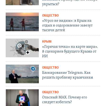
укрыться?
ОБЩЕСТВО
«Угроз не видим»: в Крым на
отдых и оздоровление завезут
тысячи детей
КРЫМ
«Горячая точка» на карте мира».
8 сценариев будущего Крыма от
ИИ
ОБЩЕСТВО
Блокирование Telegram. Как
решить проблему крымчанам
ОБЩЕСТВО
Опасный MAX. Почему его
следует избегать?