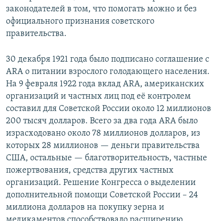
законодателей в том, что помогать можно и без
официального признания советского
правительства.
30 декабря 1921 года было подписано соглашение с
АRА о питании взрослого голодающего населения.
На 9 февраля 1922 года вклад АRА, американских
организаций и частных лиц под её контролем
составил для Советской России около 12 миллионов
200 тысяч долларов. Всего за два года АRА было
израсходовано около 78 миллионов долларов, из
которых 28 миллионов — деньги правительства
США, остальные — благотворительность, частные
пожертвования, средства других частных
организаций. Решение Конгресса о выделении
дополнительной помощи Советской России – 24
миллиона долларов на покупку зерна и
медикаментов способствовало расширению