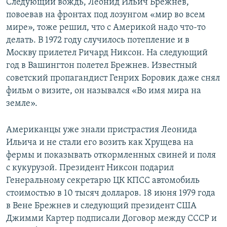
Следующий вождь, Леонид Ильич Брежнев,
повоевав на фронтах под лозунгом «мир во всем
мире», тоже решил, что с Америкой надо что-то
делать. В 1972 году случилось потепление и в
Москву прилетел Ричард Никсон. На следующий
год в Вашингтон полетел Брежнев. Известный
советский пропагандист Генрих Боровик даже снял
фильм о визите, он назывался «Во имя мира на
земле».
Американцы уже знали пристрастия Леонида
Ильича и не стали его возить как Хрущева на
фермы и показывать откормленных свиней и поля
с кукурузой. Президент Никсон подарил
Генеральному секретарю ЦК КПСС автомобиль
стоимостью в 10 тысяч долларов. 18 июня 1979 года
в Вене Брежнев и следующий президент США
Джимми Картер подписали Договор между СССР и