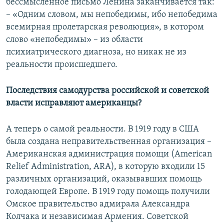
бессмысленное письмо Ленина заканчивается так:
– «Одним словом, мы непобедимы, ибо непобедима
всемирная пролетарская революция», в котором
слово «непобедимы» – из области
психиатрического диагноза, но никак не из
реальности происшедшего.
Последствия самодурства российской и советской
власти исправляют американцы?
А теперь о самой реальности. В 1919 году в США
была создана неправительственная организация –
Американская администрация помощи (American
Relief Administration, ARA), в которую входили 15
различных организаций, оказывавших помощь
голодающей Европе. В 1919 году помощь получили
Омское правительство адмирала Александра
Колчака и независимая Армения. Советской