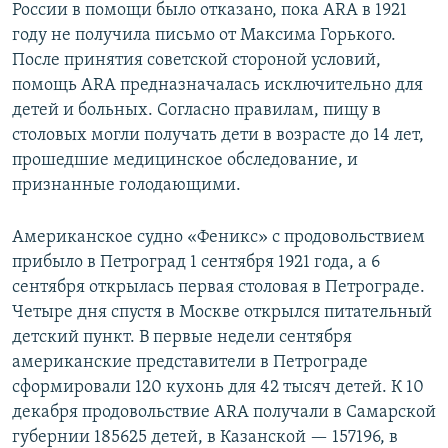
России в помощи было отказано, пока ARA в 1921
году не получила письмо от Максима Горького.
После принятия советской стороной условий,
помощь АRА предназначалась исключительно для
детей и больных. Согласно правилам, пищу в
столовых могли получать дети в возрасте до 14 лет,
прошедшие медицинское обследование, и
признанные голодающими.
Американское судно «Феникс» с продовольствием
прибыло в Петроград 1 сентября 1921 года, а 6
сентября открылась первая столовая в Петрограде.
Четыре дня спустя в Москве открылся питательный
детский пункт. В первые недели сентября
американские представители в Петрограде
сформировали 120 кухонь для 42 тысяч детей. К 10
декабря продовольствие АRА получали в Самарской
губернии 185625 детей, в Казанской — 157196, в