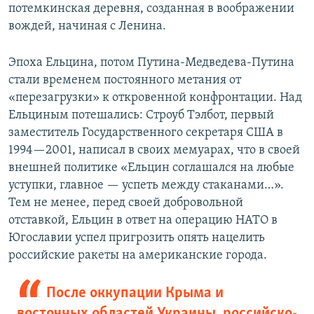
потемкинская деревня, созданная в воображении
вождей, начиная с Ленина.
Эпоха Ельцина, потом Путина-Медведева-Путина
стали временем постоянного метания от
«перезагрузки» к откровенной конфронтации. Над
Ельциным потешались: Строуб Тэлбот, первый
заместитель Государственного секретаря США в
1994—2001, написал в своих мемуарах, что в своей
внешней политике «Ельцин соглашался на любые
уступки, главное — успеть между стаканами…».
Тем не менее, перед своей добровольной
отставкой, Ельцин в ответ на операцию НАТО в
Югославии успел пригрозить опять нацелить
российские ракеты на американские города.
После оккупации Крыма и
восточных областей Украины, российско-