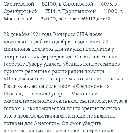
Саратовской — 82100, в Симбирской — 6075, в
Оренбургской — 7514, в Царицынской — 11000, в
Московской — 22000, всего же 565112 детей.
22 декабря 1921 года Конгресс США после
длительных дебатов одобрил выделение 20
миллионов долларов для закупки продуктов у
американских фермеров для Советской России.
Герберту Гуверу удалось убедить конгрессменов
принять решение о расширении помощи.
«Продовольствие, которое мы хотим направить в
Россию, является излишком в Соединенных
Штатах, — заявил Гувер. — Мы сейчас
скармливаем молоко свиньям, сжигаем кукурузу в
топках. С экономической точки зрения посылка
этого продовольствия для помощи не является
потерей для Америки». Он смог убедить
консервативных, антисоветски настроенных