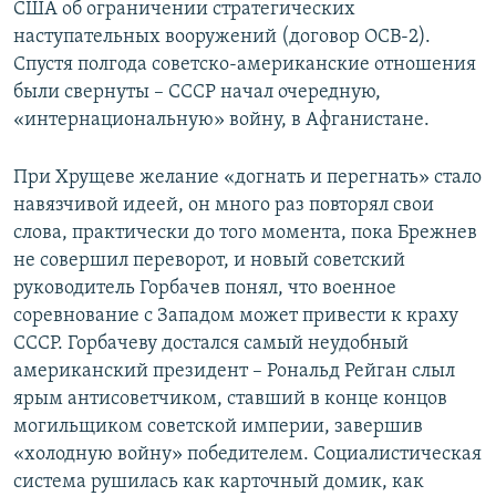
США об ограничении стратегических
наступательных вооружений (договор ОСВ-2).
Спустя полгода советско-американские отношения
были свернуты – СССР начал очередную,
«интернациональную» войну, в Афганистане.
При Хрущеве желание «догнать и перегнать» стало
навязчивой идеей, он много раз повторял свои
слова, практически до того момента, пока Брежнев
не совершил переворот, и новый советский
руководитель Горбачев понял, что военное
соревнование с Западом может привести к краху
СССР. Горбачеву достался самый неудобный
американский президент – Рональд Рейган слыл
ярым антисоветчиком, ставший в конце концов
могильщиком советской империи, завершив
«холодную войну» победителем. Социалистическая
система рушилась как карточный домик, как