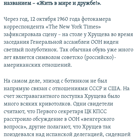
названием – «Жить в мире и дружбе!».
Через год, 12 октября 1960 года фотокамера
корреспондента «The New York Times»
зафиксировала сцену – на столе у Хрущева во время
заседания Генеральной ассамблеи ООН виден
светлый полуботинок. Так обычная обувь уже много
лет является символом советско (российско)-
американских отношений.
На самом деле, эпизод с ботинком не был
напрямую связан с отношениями СССР и США. На
счет экстравагантного поступка Хрущева было
много всяких кривотолков. Одни свидетели
считают, что Первого секретаря ЦК КПСС
расстроило обсуждение в ООН «венгерского
вопроса», другие полагают, что Хрущев так
поиздевался над испанской делегацией, сидевшей