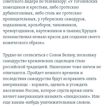
советского лидера по телевизору: «У гоголевских
помещиков и крестьян, либо гротескно
дубиноголовых, либо столь же гротескно
проницательных, у губернских самодуров,
подхалимов, крохоборов, чиновников,
чревоугодников, картежников и пьяниц Хрущев
позаимствовал немало красок для создания своего
комического образа».
Трудно не согласиться с Солом Беллоу, поскольку
самодурство кремлевских сидельцев стало
российской традицией. Нынешние тоже ничем не
отличаются. Пройдет немного времени и
последствия самодурства будут исправлять опять
американцы – кормить, одевать и угождать
населению России, которое спустя время опять
начнет американцев называть «пиндосами». Или
еще каким-нибудь уничижительным словом.