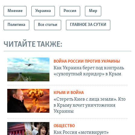
Мнение
Украина
Россия
Мир
Политика
Все статьи
ГЛАВНОЕ ЗА СУТКИ
ЧИТАЙТЕ ТАКЖЕ:
ВОЙНА РОССИИ ПРОТИВ УКРАИНЫ
Как Украина берет под контроль
«сухопутный коридор» в Крым
КРЫМ И ВОЙНА
«Стереть Киев с лица земли». Кто
в Крыму хочет уничтожения
Украины
ОБЩЕСТВО
Как Россия «мотивирует»