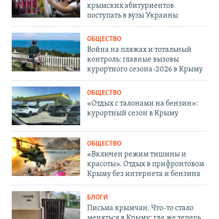
крымских абитуриентов
поступать в вузы Украины
ОБЩЕСТВО
Война на пляжах и тотальный
контроль: главные вызовы
курортного сезона-2026 в Крыму
ОБЩЕСТВО
«Отдых с талонами на бензин»:
курортный сезон в Крыму
ОБЩЕСТВО
«Включен режим тишины и
красоты». Отдых в прифронтовом
Крыму без интернета и бензина
БЛОГИ
Письма крымчан. Что-то стало
меняться в Крыму: где же теперь