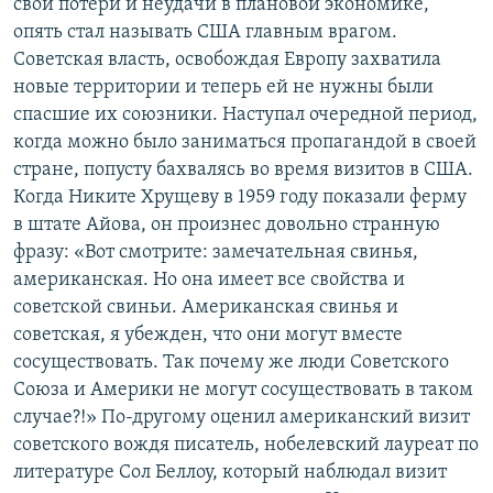
свои потери и неудачи в плановой экономике,
опять стал называть США главным врагом.
Советская власть, освобождая Европу захватила
новые территории и теперь ей не нужны были
спасшие их союзники. Наступал очередной период,
когда можно было заниматься пропагандой в своей
стране, попусту бахвалясь во время визитов в США.
Когда Никите Хрущеву в 1959 году показали ферму
в штате Айова, он произнес довольно странную
фразу: «Вот смотрите: замечательная свинья,
американская. Но она имеет все свойства и
советской свиньи. Американская свинья и
советская, я убежден, что они могут вместе
сосуществовать. Так почему же люди Советского
Союза и Америки не могут сосуществовать в таком
случае?!» По-другому оценил американский визит
советского вождя писатель, нобелевский лауреат по
литературе Сол Беллоу, который наблюдал визит