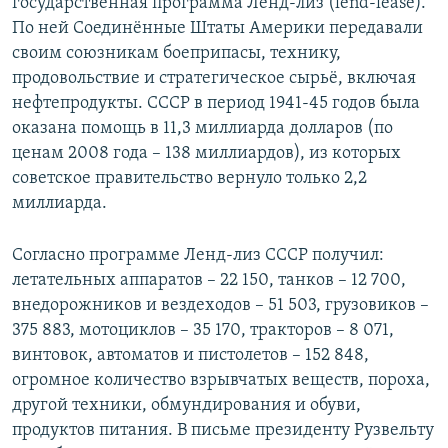
государственная программа Ленд-лиз (lend-lease).
По ней Соединённые Штаты Америки передавали
своим союзникам боеприпасы, технику,
продовольствие и стратегическое сырьё, включая
нефтепродукты. СССР в период 1941-45 годов была
оказана помощь в 11,3 миллиарда долларов (по
ценам 2008 года – 138 миллиардов), из которых
советское правительство вернуло только 2,2
миллиарда.
Согласно программе Ленд-лиз СССР получил:
летательных аппаратов – 22 150, танков – 12 700,
внедорожников и вездеходов – 51 503, грузовиков –
375 883, мотоциклов – 35 170, тракторов – 8 071,
винтовок, автоматов и пистолетов – 152 848,
огромное количество взрывчатых веществ, пороха,
другой техники, обмундирования и обуви,
продуктов питания. В письме президенту Рузвельту