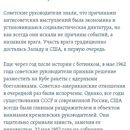
Советские руководители знали, что причинами
антисоветских выступлений была экономика и
установившаяся социалистическая диктатура, но
как всегда они искали не причины событий, а
называли врага. Участь врага традиционно
досталась Западу и США, в первую очередь.
Еще через год после истории с ботинком, в мае 1962
года советские руководители приняли решение
разместить на Кубе ракеты с ядерными
боеголовками. Советско-американские отношения
в очередной раз были испорчены. Однако, все годы
существования СССР и современной России, США
всегда были главным раздражителем и объектом
внимания кремлевских руководителей. Они
тщательно скрывали зависть, заменяя ее
ненавистью. 22 мая 1957 года на собрании