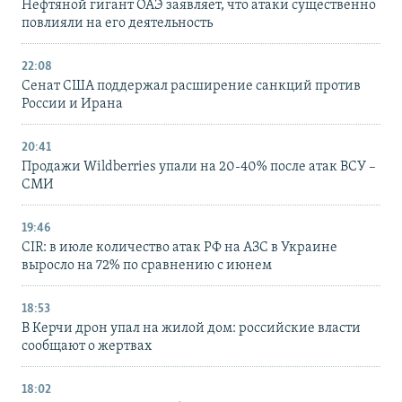
Нефтяной гигант ОАЭ заявляет, что атаки существенно
повлияли на его деятельность
22:08
Сенат США поддержал расширение санкций против
России и Ирана
20:41
Продажи Wildberries упали на 20-40% после атак ВСУ –
СМИ
19:46
CIR: в июле количество атак РФ на АЗС в Украине
выросло на 72% по сравнению с июнем
18:53
В Керчи дрон упал на жилой дом: российские власти
сообщают о жертвах
18:02