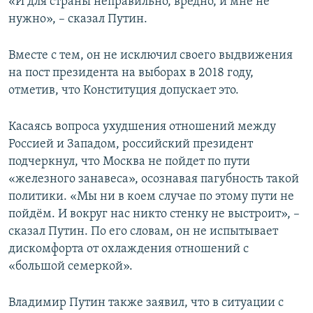
«И для страны неправильно, вредно, и мне не
ПРИСОЕДИНЯЙТЕСЬ!
ПОБЕДИТЕЛЕЙ НЕ СУДЯТ?
нужно», – сказал Путин.
КРЫМ.НЕПОКОРЕННЫЙ
Вместе с тем, он не исключил своего выдвижения
ELIFBE
на пост президента на выборах в 2018 году,
УКРАИНСКАЯ ПРОБЛЕМА КРЫМА
отметив, что Конституция допускает это.
Все сайты RFE/RL
Касаясь вопроса ухудшения отношений между
Россией и Западом, российский президент
подчеркнул, что Москва не пойдет по пути
«железного занавеса», осознавая пагубность такой
политики. «Мы ни в коем случае по этому пути не
пойдём. И вокруг нас никто стенку не выстроит», –
сказал Путин. По его словам, он не испытывает
дискомфорта от охлаждения отношений с
«большой семеркой».
Владимир Путин также заявил, что в ситуации с