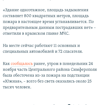
ПРИСОЕДИНЯЙТЕСЬ!
ПОБЕДИТЕЛЕЙ НЕ СУДЯТ?
«Здание одноэтажное, площадь задымления
КРЫМ.НЕПОКОРЕННЫЙ
составляет 800 квадратных метров, площадь
ELIFBE
пожара в настоящее время устанавливается. По
предварительным данным пострадавших нет» –
УКРАИНСКАЯ ПРОБЛЕМА КРЫМА
отметили в крымском главке МЧС.
Все сайты RFE/RL
На месте сейчас работают 11 основных и
специальных автомобилей и 72 спасателя.
Как
сообщалось
ранее, утром в понедельник 24
ноября часть Центрального района Симферополя
была обесточена из-за пожара на подстанции
«Южная», – всего без света оказались около 25
тысяч человек.