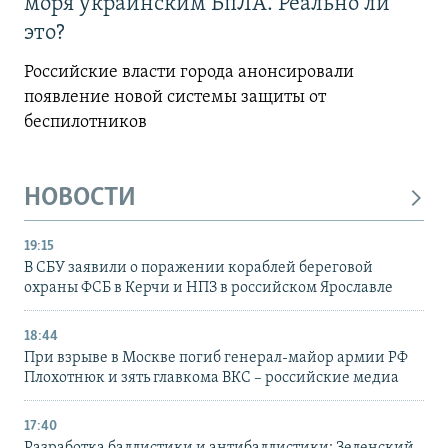
моря украинским БпЛА. Реально ли
это?
Российские власти города анонсировали
появление новой системы защиты от
беспилотников
НОВОСТИ
19:15
В СБУ заявили о поражении кораблей береговой
охраны ФСБ в Керчи и НПЗ в российском Ярославле
18:44
При взрыве в Москве погиб генерал-майор армии РФ
Плохотнюк и зять главкома ВКС – российские медиа
17:40
Разработка баллистики и антибаллистики: Зеленский