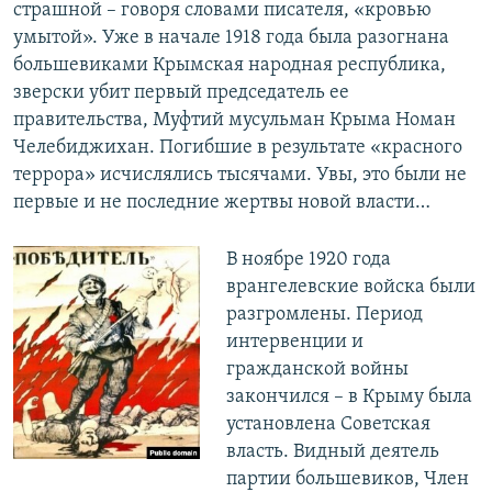
страшной – говоря словами писателя, «кровью
умытой». Уже в начале 1918 года была разогнана
большевиками Крымская народная республика,
зверски убит первый председатель ее
правительства, Муфтий мусульман Крыма Номан
Челебиджихан. Погибшие в результате «красного
террора» исчислялись тысячами. Увы, это были не
первые и не последние жертвы новой власти…
В ноябре 1920 года
врангелевские войска были
разгромлены. Период
интервенции и
гражданской войны
закончился – в Крыму была
установлена Советская
власть. Видный деятель
партии большевиков, Член