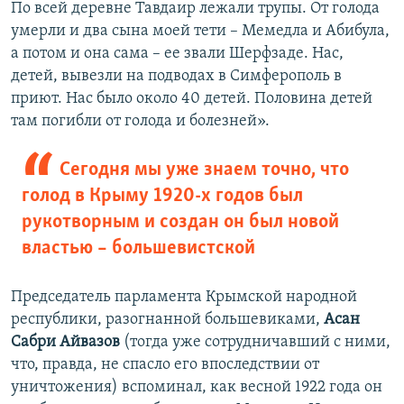
По всей деревне Тавдаир лежали трупы. От голода
умерли и два сына моей тети – Мемедла и Абибула,
а потом и она сама – ее звали Шерфзаде. Нас,
детей, вывезли на подводах в Симферополь в
приют. Нас было около 40 детей. Половина детей
там погибли от голода и болезней».
Сегодня мы уже знаем точно, что
голод в Крыму 1920-х годов был
рукотворным и создан он был новой
властью – большевистской
Председатель парламента Крымской народной
республики, разогнанной большевиками,
Асан
Сабри Айвазов
(тогда уже сотрудничавший с ними,
что, правда, не спасло его впоследствии от
уничтожения) вспоминал, как весной 1922 года он