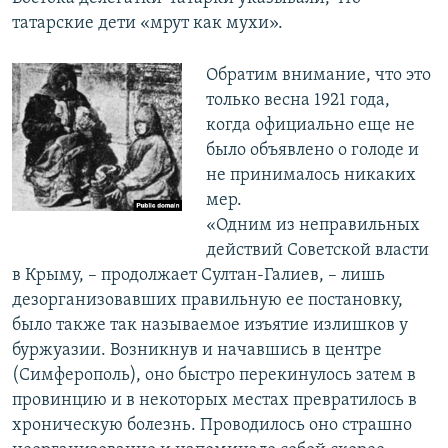
татарские дети «мрут как мухи».
Обратим внимание, что это
только весна 1921 года,
когда официально еще не
было объявлено о голоде и
не принималось никаких
мер.
«Одним из неправильных
действий Советской власти
в Крыму, – продолжает Султан-Галиев, – лишь
дезорганизовавших правильную ее постановку,
было также так называемое изъятие излишков у
буржуазии. Возникнув и начавшись в центре
(Симферополь), оно быстро перекинулось затем в
провинцию и в некоторых местах превратилось в
хроническую болезнь. Проводилось оно страшно