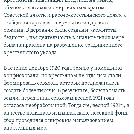
Крестьянин, вывозящий продукты на рынок,
объявлялся «самым смертельным врагом
Советской власти и рабоче-крестьянского дела», а
свободная торговля – пережитком царского
режима. В деревнях были созданы «комитеты
бедноты», чья деятельность в значительной мере
была направлена на разрушение традиционного
крестьянского уклада.
В течение декабря 1920 года землю у помещиков
конфисковали, но крестьянам не отдали и стали
формировать совхозы, которых предполагалось
создать более тысячи. В результате, большая часть
земли, переданная совхозам весной 1921 года,
осталась необработанной. Тогда же, весной 1921г., в
качестве излишков изымался даже посевной фонд,
сбор проводился с широким использованием
карательных мер.