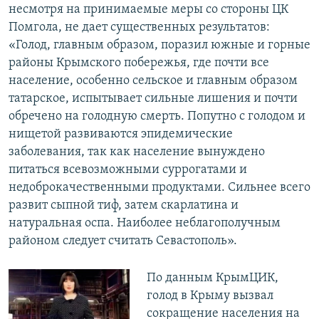
несмотря на принимаемые меры со стороны ЦК
Помгола, не дает существенных результатов:
«Голод, главным образом, поразил южные и горные
районы Крымского побережья, где почти все
население, особенно сельское и главным образом
татарское, испытывает сильные лишения и почти
обречено на голодную смерть. Попутно с голодом и
нищетой развиваются эпидемические
заболевания, так как население вынуждено
питаться всевозможными суррогатами и
недоброкачественными продуктами. Сильнее всего
развит сыпной тиф, затем скарлатина и
натуральная оспа. Наиболее неблагополучным
районом следует считать Севастополь».
По данным КрымЦИК,
голод в Крыму вызвал
сокращение населения на