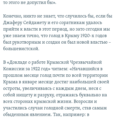
то этого не допустил бы».
Конечно, никто не знает, что случилось бы, если бы
Джаферу Сейдамету и его соратникам удалось
прийти к власти в этот период, но зато сегодня мы
уже знаем точно, что голод в Крыму 1920-х годов
был рукотворным и создан он был новой властью –
большевистской.
В «Докладе о работе Крымской Чрезвычайной
Комиссии за 1922 год» читаем: «Начавшийся в
прошлом месяце голод почти по всей территории
Крыма в январе месяце достиг наибольшей своей
остроты, увеличиваясь с каждым днем, неся с
собой нищету и разруху, отражаясь буквально на
всех сторонах крымской жизни. Возросли и
участились случаи голодной смерти, став самым
обыденным явлением. Так, например: в