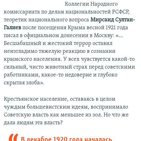
Коллегии Народного
комиссариата по делам национальностей РСФСР,
теоретик национального вопроса
Мирсаид Султан-
Галиев
после посещения Крыма весной 1921 года
писал в официальном донесении в Москву: «…
Бесшабашный и жестокий террор оставил
неизгладимо тяжелую реакцию в сознании
крымского населения. У всех чувствуется какой-то
сильный, чисто животный страх перед советскими
работниками, какое-то недоверие и глубоко
скрытая злоба».
Крестьянское население, оставаясь в целом
чуждым большевистским идеям, воспринимало
Советскую власть как меньшее из зол. Но что же
дала людям эта власть?
В декабре 1920 года началась