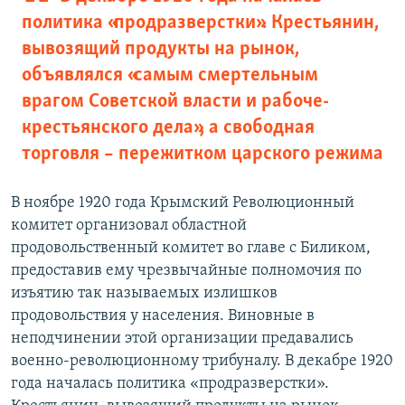
политика «продразверстки». Крестьянин,
вывозящий продукты на рынок,
объявлялся «самым смертельным
врагом Советской власти и рабоче-
крестьянского дела», а свободная
торговля – пережитком царского режима
В ноябре 1920 года Крымский Революционный
комитет организовал областной
продовольственный комитет во главе с Биликом,
предоставив ему чрезвычайные полномочия по
изъятию так называемых излишков
продовольствия у населения. Виновные в
неподчинении этой организации предавались
военно-революционному трибуналу. В декабре 1920
года началась политика «продразверстки».