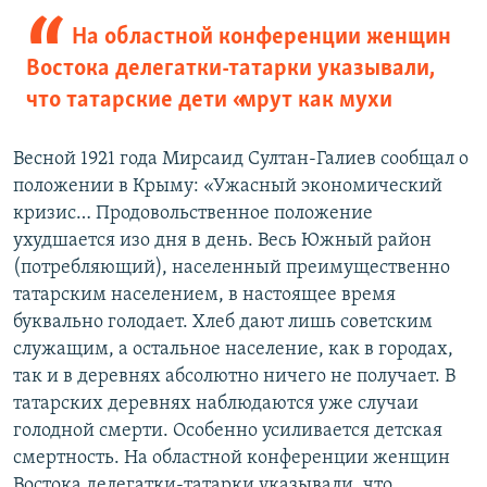
На областной конференции женщин
Востока делегатки-татарки указывали,
что татарские дети «мрут как мухи
Весной 1921 года Мирсаид Султан-Галиев сообщал о
положении в Крыму: «Ужасный экономический
кризис… Продовольственное положение
ухудшается изо дня в день. Весь Южный район
(потребляющий), населенный преимущественно
татарским населением, в настоящее время
буквально голодает. Хлеб дают лишь советским
служащим, а остальное население, как в городах,
так и в деревнях абсолютно ничего не получает. В
татарских деревнях наблюдаются уже случаи
голодной смерти. Особенно усиливается детская
смертность. На областной конференции женщин
Востока делегатки-татарки указывали, что