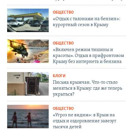
ОБЩЕСТВО
«Отдых с талонами на бензин»:
курортный сезон в Крыму
ОБЩЕСТВО
«Включен режим тишины и
красоты». Отдых в прифронтовом
Крыму без интернета и бензина
БЛОГИ
Письма крымчан. Что-то стало
меняться в Крыму: где же теперь
укрыться?
ОБЩЕСТВО
«Угроз не видим»: в Крым на
отдых и оздоровление завезут
тысячи детей