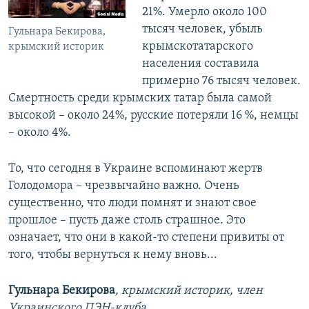
21%. Умерло около 100
тысяч человек, убыль
Гульнара Бекирова,
крымскотатарского
крымский историк
населения составила
примерно 76 тысяч человек.
Смертность среди крымских татар была самой
высокой – около 24%, русские потеряли 16 %, немцы
– около 4%.
То, что сегодня в Украине вспоминают жертв
Голодомора – чрезвычайно важно. Очень
существенно, что люди помнят и знают свое
прошлое – пусть даже столь страшное. Это
означает, что они в какой-то степени привиты от
того, чтобы вернуться к нему вновь...
Гульнара Бекирова
, крымский историк, член
Украинского ПЭН-клуба