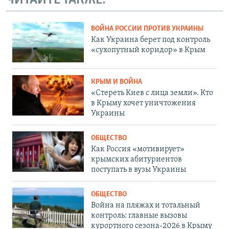
ЧИТАЙТЕ ТАКЖЕ:
ВОЙНА РОССИИ ПРОТИВ УКРАИНЫ
Как Украина берет под контроль
«сухопутный коридор» в Крым
КРЫМ И ВОЙНА
«Стереть Киев с лица земли». Кто
в Крыму хочет уничтожения
Украины
ОБЩЕСТВО
Как Россия «мотивирует»
крымских абитуриентов
поступать в вузы Украины
ОБЩЕСТВО
Война на пляжах и тотальный
контроль: главные вызовы
курортного сезона-2026 в Крыму