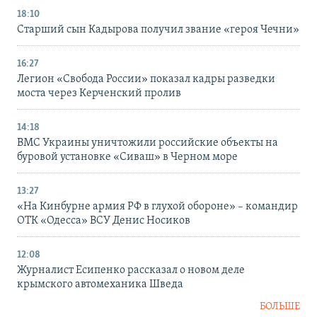
18:10
Старший сын Кадырова получил звание «героя Чечни»
16:27
Легион «Свобода России» показал кадры разведки
моста через Керченский пролив
14:18
ВМС Украины уничтожили российские объекты на
буровой установке «Сиваш» в Черном море
13:27
«На Кинбурне армия РФ в глухой обороне» – командир
ОТК «Одесса» ВСУ Денис Носиков
12:08
Журналист Есипенко рассказал о новом деле
крымского автомеханика Шведа
БОЛЬШЕ