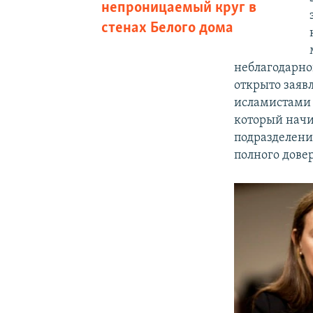
непроницаемый круг в
стенах Белого дома
неблагодарно
открыто заяв
исламистами 
который начи
подразделени
полного довер