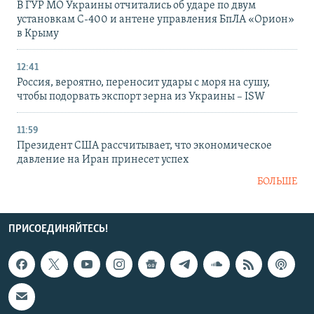
В ГУР МО Украины отчитались об ударе по двум
установкам С-400 и антене управления БпЛА «Орион»
в Крыму
12:41
Россия, вероятно, переносит удары с моря на сушу,
чтобы подорвать экспорт зерна из Украины – ISW
11:59
Президент США рассчитывает, что экономическое
давление на Иран принесет успех
БОЛЬШЕ
ПРИСОЕДИНЯЙТЕСЬ!