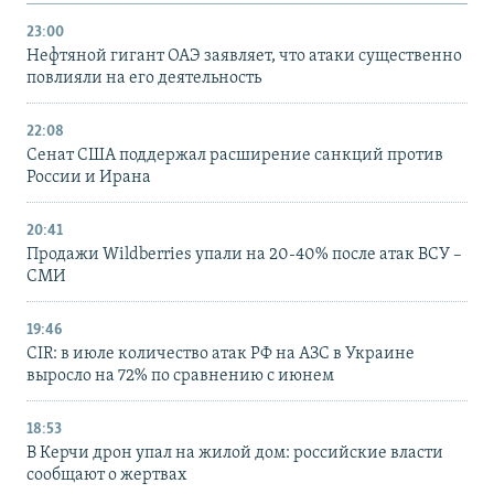
23:00
Нефтяной гигант ОАЭ заявляет, что атаки существенно
повлияли на его деятельность
22:08
Сенат США поддержал расширение санкций против
России и Ирана
20:41
Продажи Wildberries упали на 20-40% после атак ВСУ –
СМИ
19:46
CIR: в июле количество атак РФ на АЗС в Украине
выросло на 72% по сравнению с июнем
18:53
В Керчи дрон упал на жилой дом: российские власти
сообщают о жертвах