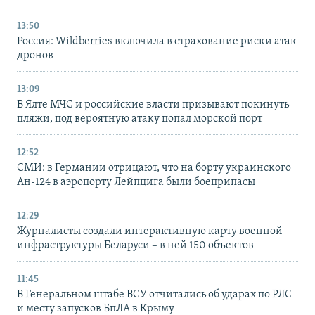
13:50
Россия: Wildberries включила в страхование риски атак
дронов
13:09
В Ялте МЧС и российские власти призывают покинуть
пляжи, под вероятную атаку попал морской порт
12:52
СМИ: в Германии отрицают, что на борту украинского
Ан-124 в аэропорту Лейпцига были боеприпасы
12:29
Журналисты создали интерактивную карту военной
инфраструктуры Беларуси – в ней 150 объектов
11:45
В Генеральном штабе ВСУ отчитались об ударах по РЛС
и месту запусков БпЛА в Крыму