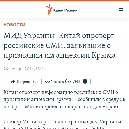
Доступность
ссылки
Вернуться
НОВОСТИ
к
НОВОСТИ
МИД Украины: Китай опроверг
основному
СПЕЦПРОЕКТЫ
содержанию
российские СМИ, заявившие о
ВОДА
Вернутся
ГРУЗ 200
признании им аннексии Крыма
к
ИСТОРИЯ
КАРТА ВОЕННЫХ ОБЪЕКТОВ КРЫМА
главной
26 ноября 2014, 18:46
ЕЩЕ
11 ЛЕТ ОККУПАЦИИ КРЫМА. 11 ИСТОРИЙ СОПРОТИВЛЕНИЯ
навигации
Вернутся
Поделиться
Читать без VPN
РАДІО СВОБОДА
ИНТЕРАКТИВ
к
Китай опроверг информацию российских СМИ о
КАК ОБОЙТИ БЛОКИРОВКУ
ИНФОГРАФИКА
поиску
признании аннексии Крыма, – сообщили в среду 26
ТЕЛЕПРОЕКТ КРЫМ.РЕАЛИИ
ноября в Министерстве иностранных дел Украины.
Українською
СОВЕТЫ ПРАВОЗАЩИТНИКОВ
Qırımtatar
Спикер Министерства иностранных дел Украины
ПРОПАВШИЕ БЕЗ ВЕСТИ