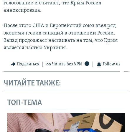
голосование и считают, что Крым Россия
аннексировала.
После этого США и Европейский союз ввел ряд
экономических санкций в отношении России.
Запад продолжает настаивать на том, что Крым
является частью Украины.
Поделиться
Читать без VPN
Follow us
ЧИТАЙТЕ ТАКЖЕ:
ТОП-ТЕМА