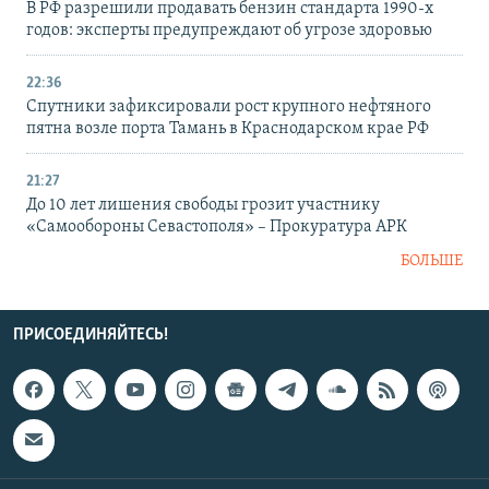
В РФ разрешили продавать бензин стандарта 1990-х
годов: эксперты предупреждают об угрозе здоровью
22:36
Спутники зафиксировали рост крупного нефтяного
пятна возле порта Тамань в Краснодарском крае РФ
21:27
До 10 лет лишения свободы грозит участнику
«Самообороны Севастополя» – Прокуратура АРК
БОЛЬШЕ
ПРИСОЕДИНЯЙТЕСЬ!