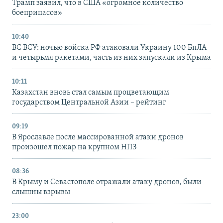
Трамп заявил, что в США «огромное количество
боеприпасов»
10:40
ВС ВСУ: ночью войска РФ атаковали Украину 100 БпЛА
и четырьмя ракетами, часть из них запускали из Крыма
10:11
Казахстан вновь стал самым процветающим
государством Центральной Азии – рейтинг
09:19
В Ярославле после массированной атаки дронов
произошел пожар на крупном НПЗ
08:36
В Крыму и Севастополе отражали атаку дронов, были
слышны взрывы
23:00