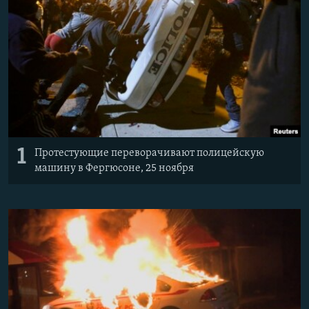
ПРИСОЕДИНЯЙТЕСЬ!
ПОБЕДИТЕЛЕЙ НЕ СУДЯТ?
КРЫМ.НЕПОКОРЕННЫЙ
ELIFBE
УКРАИНСКАЯ ПРОБЛЕМА КРЫМА
Все сайты RFE/RL
1
Протестующие переворачивают полицейскую
машину в Фергюсоне, 25 ноября