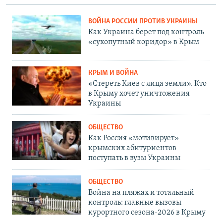
ВОЙНА РОССИИ ПРОТИВ УКРАИНЫ
Как Украина берет под контроль
«сухопутный коридор» в Крым
КРЫМ И ВОЙНА
«Стереть Киев с лица земли». Кто
в Крыму хочет уничтожения
Украины
ОБЩЕСТВО
Как Россия «мотивирует»
крымских абитуриентов
поступать в вузы Украины
ОБЩЕСТВО
Война на пляжах и тотальный
контроль: главные вызовы
курортного сезона-2026 в Крыму