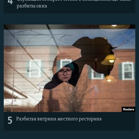
4
разбиты окна
5
Разбитая витрина местного ресторана