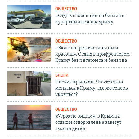
ОБЩЕСТВО
«Отдых с талонами на бензин»:
курортный сезон в Крыму
ОБЩЕСТВО
«Включен режим тишины и
красоты». Отдых в прифронтовом
Крыму без интернета и бензина
БЛОГИ
Письма крымчан. Что-то стало
меняться в Крыму: где же теперь
укрыться?
ОБЩЕСТВО
«Угроз не видим»: в Крым на
отдых и оздоровление завезут
тысячи детей