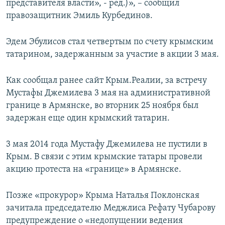
представителя власти», - ред.)», – сообщил
правозащитник Эмиль Курбединов.
Эдем Эбулисов стал четвертым по счету крымским
татарином, задержанным за участие в акции 3 мая.
Как сообщал ранее сайт Крым.Реалии, за встречу
Мустафы Джемилева 3 мая на административной
границе в Армянске, во вторник 25 ноября был
задержан еще один крымский татарин.
3 мая 2014 года Мустафу Джемилева не пустили в
Крым. В связи с этим крымские татары провели
акцию протеста на «границе» в Армянске.
Позже «прокурор» Крыма Наталья Поклонская
зачитала председателю Меджлиса Рефату Чубарову
предупреждение о «недопущении ведения