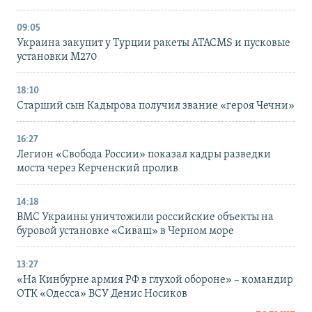
09:05
Украина закупит у Турции ракеты ATACMS и пусковые
установки M270
18:10
Старший сын Кадырова получил звание «героя Чечни»
16:27
Легион «Свобода России» показал кадры разведки
моста через Керченский пролив
14:18
ВМС Украины уничтожили российские объекты на
буровой установке «Сиваш» в Черном море
13:27
«На Кинбурне армия РФ в глухой обороне» – командир
ОТК «Одесса» ВСУ Денис Носиков