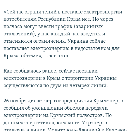
ПРИСОЕДИНЯЙТЕСЬ!
ПОБЕДИТЕЛЕЙ НЕ СУДЯТ?
«Сейчас ограничений в поставке электроэнергии
КРЫМ.НЕПОКОРЕННЫЙ
потребителям Республики Крым нет. Но через
полчаса могут ввести график (аварийных
ELIFBE
отключений), у нас каждый час вводятся и
УКРАИНСКАЯ ПРОБЛЕМА КРЫМА
отменяются ограничения. Украина сейчас
Все сайты RFE/RL
поставляет электроэнергию в недостаточном для
Крыма объеме», – сказал он.
Как сообщалось ранее, сейчас поставки
электроэнергии в Крым с территории Украины
осуществляются по двум из четырех линий.
26 ноября диспетчер госпредприятия Крымэнерго
сообщил об уменьшении объемов передачи
электроэнергии на Крымский полуостров. По
данным энергетиков, компания Укрэнерго
отключила линии Мелитополь-Джанкой и Каховка-