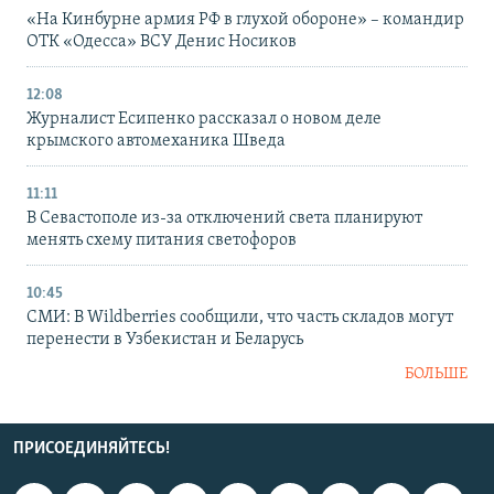
«На Кинбурне армия РФ в глухой обороне» – командир
ОТК «Одесса» ВСУ Денис Носиков
12:08
Журналист Есипенко рассказал о новом деле
крымского автомеханика Шведа
11:11
В Севастополе из-за отключений света планируют
менять схему питания светофоров
10:45
СМИ: В Wildberries сообщили, что часть складов могут
перенести в Узбекистан и Беларусь
БОЛЬШЕ
ПРИСОЕДИНЯЙТЕСЬ!