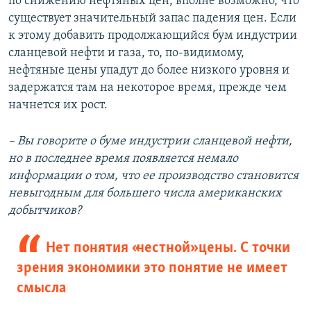
по снижению нефтяных цен, вполне возможно, что
существует значительный запас падения цен. Если
к этому добавить продолжающийся бум индустрии
сланцевой нефти и газа, то, по-видимому,
нефтяные цены упадут до более низкого уровня и
задержатся там на некоторое время, прежде чем
начнется их рост.
– Вы говорите о буме индустрии сланцевой нефти,
но в последнее время появляется немало
информации о том, что ее производство становится
невыгодным для большего числа американских
добытчиков?
Нет понятия «честной» цены. С точки
зрения экономики это понятие не имеет
смысла