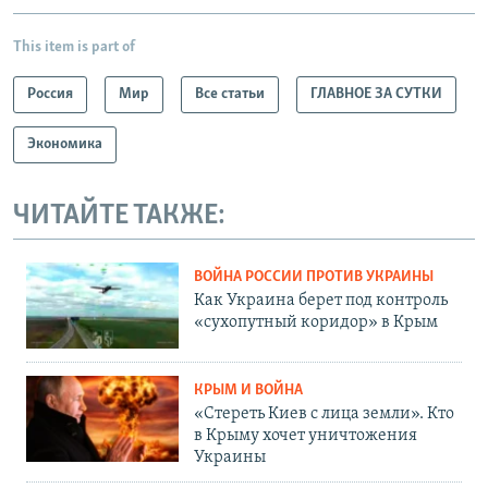
This item is part of
Россия
Мир
Все статьи
ГЛАВНОЕ ЗА СУТКИ
Экономика
ЧИТАЙТЕ ТАКЖЕ:
ВОЙНА РОССИИ ПРОТИВ УКРАИНЫ
Как Украина берет под контроль
«сухопутный коридор» в Крым
КРЫМ И ВОЙНА
«Стереть Киев с лица земли». Кто
в Крыму хочет уничтожения
Украины