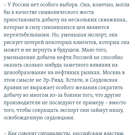
– У России нет особого выбора. Она, конечно, могла
бы в качестве символического жеста
приостановить добычу на нескольких скважинах,
которые в силу снизившихся цен являются
нерентабельными. Но, уменьшая экспорт, она
рискует потерей некоторых клиентов, которых она
может и не вернуть в будущем. Мало того,
уменьшение добычи нефти Россией не способно
оказать сколько-нибудь заметного влияния на
ценообразование на нефтяных рынках. Москва в
этом смысле не Эр-Рияд. Кстати, и Саудовская
Аравия не выражает особого желания сократить
добычу во многом из-за боязни того, что другие
производители не последуют ее примеру – вместо
того, чтобы сокращать экспорт они займут нишу,
освобожденную саудовцами.
– Как говорят специалисты, российским властям,