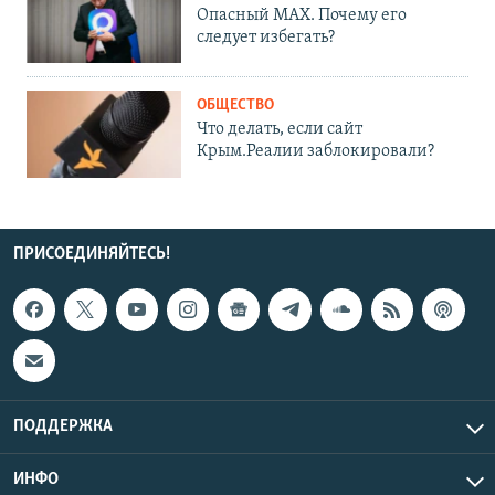
Опасный MAX. Почему его
следует избегать?
ОБЩЕСТВО
Что делать, если сайт
Крым.Реалии заблокировали?
ПРИСОЕДИНЯЙТЕСЬ!
ПОДДЕРЖКА
ИНФО