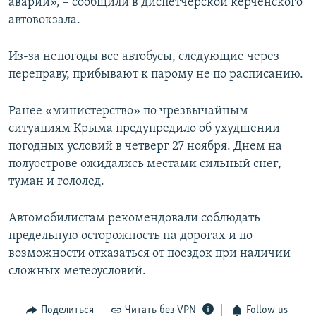
аварии», – сообщили в диспетчерской керченского
автовокзала.
Из-за непогоды все автобусы, следующие через
переправу, прибывают к парому не по расписанию.
Ранее «министерство» по чрезвычайным
ситуациям Крыма предупредило об ухудшении
погодных условий в четверг 27 ноября. Днем на
полуострове ожидались местами сильный снег,
туман и гололед.
Автомобилистам рекомендовали соблюдать
предельную осторожность на дорогах и по
возможности отказаться от поездок при наличии
сложных метеоусловий.
Поделиться
Читать без VPN
Follow us