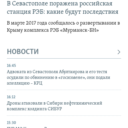
В Севастополе поражена российская
станция РЭБ: какие будут последствия
В марте 2017 года сообщалось о развертывании в
Крыму комплекса РЭБ «Мурманск-БН»
НОВОСТИ
16:45
Адвоката из Севастополя Абултаирова и его тестя
осудили по обвинению в «госизмене», они подали
апелляцию – КРЦ
16:12
Дроны атаковали в Сибири нефтехимический
комплекс холдинга СИБУР
15:30