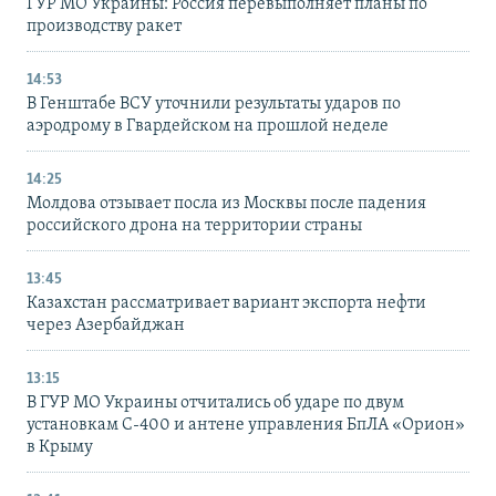
ГУР МО Украины: Россия перевыполняет планы по
производству ракет
14:53
В Генштабе ВСУ уточнили результаты ударов по
аэродрому в Гвардейском на прошлой неделе
14:25
Молдова отзывает посла из Москвы после падения
российского дрона на территории страны
13:45
Казахстан рассматривает вариант экспорта нефти
через Азербайджан
13:15
В ГУР МО Украины отчитались об ударе по двум
установкам С-400 и антене управления БпЛА «Орион»
в Крыму