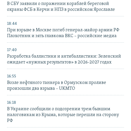
В СБУ заявили о поражении кораблей береговой
охраны ФСБ в Керчи и НПЗ в российском Ярославле
18:44
При взрыве в Москве погиб генерал-майор армии РФ
Плохотнюк и зять главкома ВКС – российские медиа
17:40
Разработка баллистики и антибаллистики: Зеленский
ожидает «нужных результатов» в 2026-2027 годах
16:55
Возле нефтяного танкера в Ормузском проливе
произошли два взрыва – UKMTO
16:18
В Украине сообщили о подозрении трем бывшим
налоговикам из Крыма, которые перешли на сторону
РФ