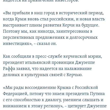
надеется на привлечение инвесторов.
«Вы прибыли в наш город в исторический период,
когда Крым вновь стал российским, и новая власть
выстраивает планы развития Керчи на будущее.
Поэтому мы, как никогда, заинтересованы в
перспективных предложениях и долгосрочных
инвестициях», – сказал он.
Как сообщили в пресс-службе керченской мэрии,
президент итальянской провинции Джузеппе
Раффа заявил, что надеется на налаживание
деловых и культурных связей с Керчью.
«Мы рады воссоединению Крыма с Российской
Федерацией, потому что знаем президента Путина
с его способностью к диалогу, умением слышать и
вниманием к этому региону», – цитирует Джузеппе