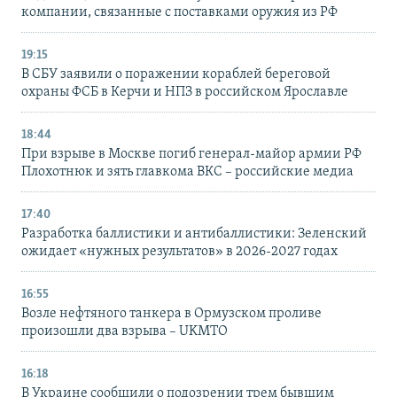
компании, связанные с поставками оружия из РФ
19:15
В СБУ заявили о поражении кораблей береговой
охраны ФСБ в Керчи и НПЗ в российском Ярославле
18:44
При взрыве в Москве погиб генерал-майор армии РФ
Плохотнюк и зять главкома ВКС – российские медиа
17:40
Разработка баллистики и антибаллистики: Зеленский
ожидает «нужных результатов» в 2026-2027 годах
16:55
Возле нефтяного танкера в Ормузском проливе
произошли два взрыва – UKMTO
16:18
В Украине сообщили о подозрении трем бывшим