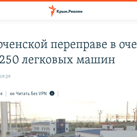
рченской переправе в оч
 250 легковых машин
19:29
ся
Читать без VPN