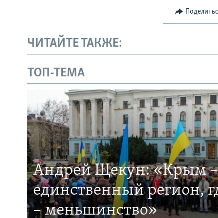
Поделить
ЧИТАЙТЕ ТАКЖЕ:
ТОП-ТЕМА
Андрей Щекун: «Крым –
единственный регион, 
– меньшинство»