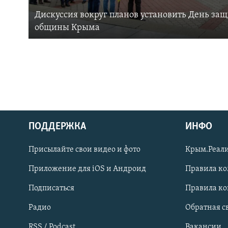
Дискуссия вокруг планов установить День за
общины Крыма
ПОДДЕРЖКА
ИНФО
Українською
Присылайте свои видео и фото
Крым.Реали
Qırımtatar
Приложение для iOS и Андроид
Правила к
Подписаться
Правила к
ПРИСОЕДИНЯЙТЕСЬ!
Радио
Обратная с
RSS / Podcast
Вакансии