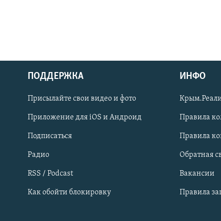
ПОДДЕРЖКА
ИНФО
Українською
Присылайте свои видео и фото
Крым.Реали
Qırımtatar
Приложение для iOS и Андроид
Правила к
Подписаться
Правила к
ПРИСОЕДИНЯЙТЕСЬ!
Радио
Обратная с
RSS / Podcast
Вакансии
Как обойти блокировку
Правила з
Все сайты RFE/RL