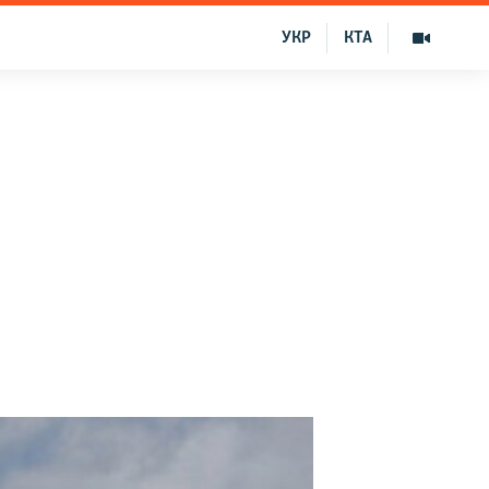
УКР
КТА