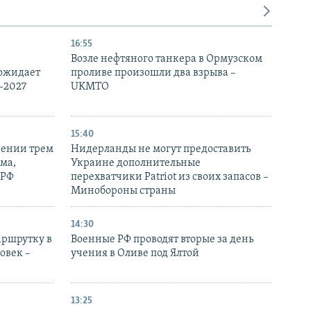
16:55
Возле нефтяного танкера в Ормузском
 ожидает
проливе произошли два взрыва –
-2027
UKMTO
15:40
рении трем
Нидерланды не могут предоставить
ма,
Украине дополнительные
 РФ
перехватчики Patriot из своих запасов –
Минобороны страны
14:30
аршрутку в
Военные РФ проводят вторые за день
овек –
учения в Оливе под Ялтой
13:25