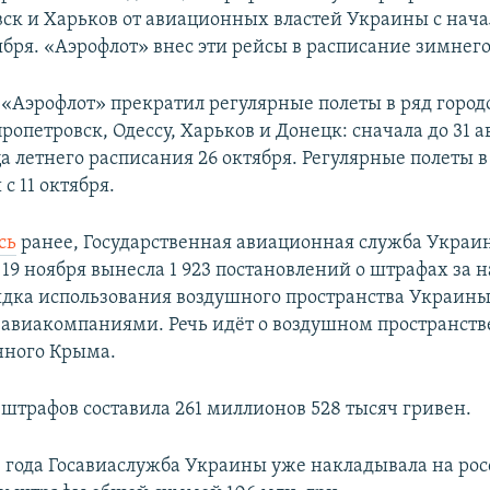
ск и Харьков от авиационных властей Украины с нача
ября. «Аэрофлот» внес эти рейсы в расписание зимнего
 «Аэрофлот» прекратил регулярные полеты в ряд горо
опетровск, Одессу, Харьков и Донецк: сначала до 31 ав
а летнего расписания 26 октября. Регулярные полеты в
с 11 октября.
сь
ранее, Государственная авиационная служба Украи
 19 ноября вынесла 1 923 постановлений о штрафах за
ядка использования воздушного пространства Украин
авиакомпаниями. Речь идёт о воздушном пространств
нного Крыма.
штрафов составила 261 миллионов 528 тысяч гривен.
14 года Госавиаслужба Украины уже накладывала на ро