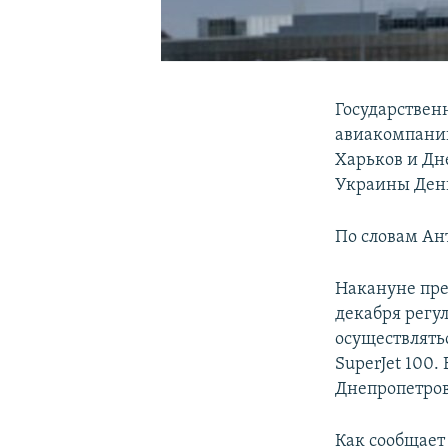
Государствен
авиакомпании
Харьков и Дн
Украины Ден
По словам Ан
Накануне пре
декабря регу
осуществлять
SuperJet 100.
Днепропетров
Как сообщает