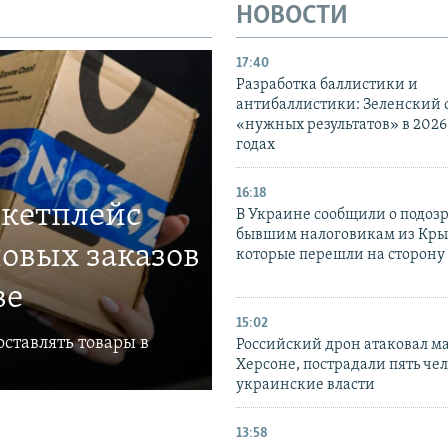
НОВОСТИ
17:40
Разработка баллистики и
антибаллистики: Зеленский
«нужных результатов» в 2026
годах
16:18
ркетплейс
В Украине сообщили о подоз
бывшим налоговикам из Кры
овых заказов
которые перешли на сторону
ве
15:02
ставлять товары в
Российский дрон атаковал м
Херсоне, пострадали пять чел
украинские власти
13:58