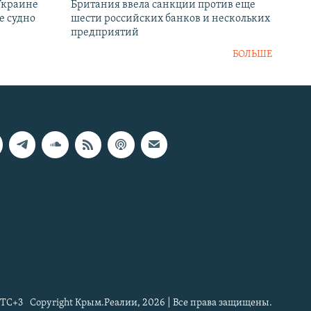
Украине
Британия ввела санкции против еще
е судно
шести российских банков и нескольких
предприятий
БОЛЬШЕ
TC+3
Copyright Крым.Реалии, 2026 | Все права защищены.