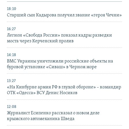
18:10
Старший сын Кадырова получил звание «героя Чечни»
16:27
Легион «Свобода России» показал кадры разведки
моста через Керченский пролив
14:18
ВМС Украины уничтожили российские объекты на
буровой установке «Сиваш» в Черном море
13:27
«На Кинбурне армия РФ в глухой обороне» – командир
ОТК «Одесса» ВСУ Денис Носиков
12:08
Журналист Есипенко рассказал о новом деле
крымского автомеханика Шведа