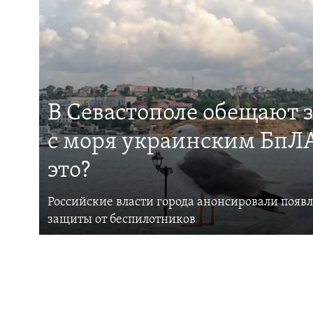
В Севастополе обещают 
с моря украинским БпЛА
это?
Российские власти города анонсировали появ
защиты от беспилотников