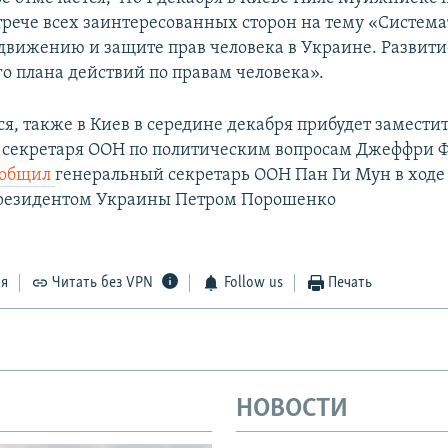
стрече всех заинтересованных сторон на тему «Систем
одвижению и защите прав человека в Украине. Развити
о плана действий по правам человека».
я, также в Киев в середине декабря прибудет замести
 секретаря ООН по политическим вопросам Джеффри Ф
ообщил
генеральный секретарь ООН Пан Ги Мун в ходе
президентом Украины Петром Порошенко
ся
Читать без VPN
Follow us
Печать
НОВОСТИ