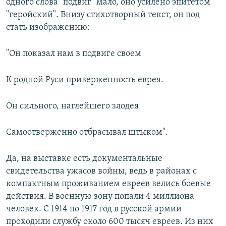
одного слова "подвиг" мало, оно усилено эпитетом
"геройский". Внизу стихотворный текст, он под
стать изображению:
"Он показал нам в подвиге своем
К родной Руси приверженность еврея.
Он сильного, наглейшего злодея
Самоотверженно отбрасывал штыком".
Да, на выставке есть документальные
свидетельства ужасов войны, ведь в районах с
компактным проживанием евреев велись боевые
действия. В военную зону попали 4 миллиона
человек. С 1914 по 1917 год в русской армии
проходили службу около 600 тысяч евреев. Из них