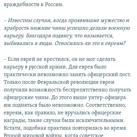
враждебности к России.
– Известны случаи, когда проявившие мужество и
храбрость нижние чины успешно делали военную
карьеру. Благодаря подвигу, что называется,
выбивались в люди. Относилось ли это к евреям?
– Если еврей не крестился, он не мог сделать
карьеру в русской армии. Для еврея было
практически невозможно занять офицерский пост.
Только после Февральской революции евреи
получили возможность беспрепятственно получать
офицерские чины. До этого выше унтер-офицера
им подняться было невозможно. Соответственно,
евреям, как правило, не вручались офицерские
награды, такие случаи были исключительными.
Кстати, подобная практика повторилась во время
Второй мировой войны, когда советское