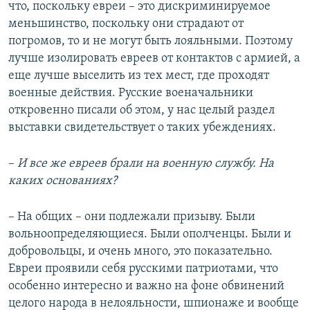
что, поскольку евреи – это дискриминируемое
меньшинство, поскольку они страдают от
погромов, то и не могут быть лояльными. Поэтому
лучше изолировать евреев от контактов с армией, а
еще лучше выселить из тех мест, где проходят
военные действия. Русские военачальники
откровенно писали об этом, у нас целый раздел
выставки свидетельствует о таких убеждениях.
–
И все же евреев брали на военную службу. На
каких основаниях?
– На общих – они подлежали призыву. Были
вольноопределяющиеся. Были ополченцы. Были и
добровольцы, и очень много, это показательно.
Евреи проявили себя русскими патриотами, что
особенно интересно и важно на фоне обвинений
целого народа в нелояльности, шпионаже и вообще