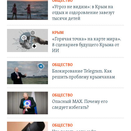
ОБЩЕСТВО
«Угроз не видим»: в Крым на
отдых и оздоровление завезут
тысячи детей
КРЫМ
«Горячая точка» на карте мира».
8 сценариев будущего Крыма от
ИИ
ОБЩЕСТВО
Блокирование Telegram. Как
решить проблему крымчанам
ОБЩЕСТВО
Опасный MAX. Почему его
следует избегать?
ОБЩЕСТВО