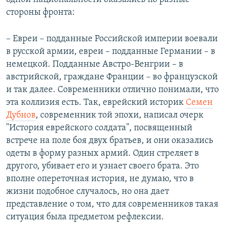
стороны фронта:
– Евреи – подданные Российской империи воевали
в русской армии, евреи – подданные Германии – в
немецкой. Подданные Австро-Венгрии – в
австрийской, граждане Франции – во французской
и так далее. Современники отлично понимали, что
эта коллизия есть. Так, еврейский историк
Семен
Дубнов
, современник той эпохи, написал очерк
"История еврейского солдата", посвященный
встрече на поле боя двух братьев, и они оказались
одеты в форму разных армий. Один стреляет в
другого, убивает его и узнает своего брата. Это
вполне опереточная история, не думаю, что в
жизни подобное случалось, но она дает
представление о том, что для современников такая
ситуация была предметом рефлексии.