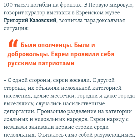
100 тысяч погибли на фронтах. В Первую мировую,
говорит куратор выставки в Еврейском музее
Григорий Казовский
, возникла парадоксальная
ситуация:
Были ополченцы. Были и
добровольцы. Евреи проявили себя
русскими патриотами
– С одной стороны, евреи воевали. С другой
стороны, их объявили нелояльной категорией
населения, целые местечки, городки и даже города
выселялись; случались насильственные
депортации. Произошло разделение на категории
лояльных и нелояльных народов. Евреи наряду с
немцами занимали первые строки среди
нелояльных. Считалось само собой разумеющимся,