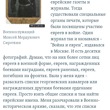
еврейские газеты и
журналы. Тогда
существовали специальные
органы печати, которые
были посвящены участию
Военнослужащий
евреев в войне. Один
Моисей Мордухович
журнал так и назывался –
Сироткин
"Война и евреи", издавался
в Москве. И есть десятки
фотографий. Думаю, что на них более сотни лиц
евреев в военной форме, евреев, награжденных
боевыми наградами, евреев раненых, евреев,
погибших на фронтах. Была у меня идея –
разыскать списки георгиевских кавалеров или
награжденных другими боевыми орденами
евреев. Просто взять общие списки и там найти
еврейские имена. Меня разочаровали в Военно-
историческом архиве, сказали, что эти списки