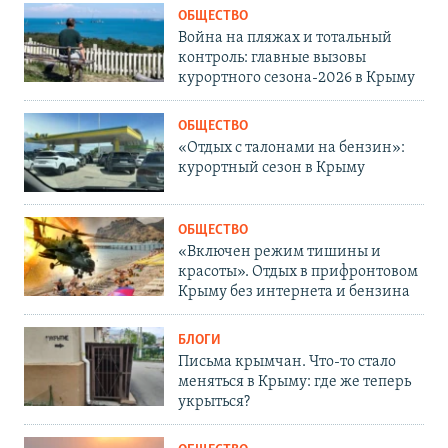
ОБЩЕСТВО
Война на пляжах и тотальный
контроль: главные вызовы
курортного сезона-2026 в Крыму
ОБЩЕСТВО
«Отдых с талонами на бензин»:
курортный сезон в Крыму
ОБЩЕСТВО
«Включен режим тишины и
красоты». Отдых в прифронтовом
Крыму без интернета и бензина
БЛОГИ
Письма крымчан. Что-то стало
меняться в Крыму: где же теперь
укрыться?