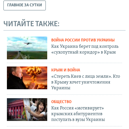
ГЛАВНОЕ ЗА СУТКИ
ЧИТАЙТЕ ТАКЖЕ:
ВОЙНА РОССИИ ПРОТИВ УКРАИНЫ
Как Украина берет под контроль
«сухопутный коридор» в Крым
КРЫМ И ВОЙНА
«Стереть Киев с лица земли». Кто
в Крыму хочет уничтожения
Украины
ОБЩЕСТВО
Как Россия «мотивирует»
крымских абитуриентов
поступать в вузы Украины