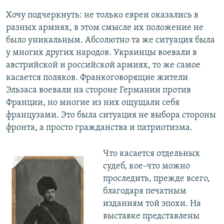
Хочу подчеркнуть: не только евреи оказались в
разных армиях, в этом смысле их положение не
было уникальным. Абсолютно та же ситуация была
у многих других народов. Украинцы воевали в
австрийской и российской армиях, то же самое
касается поляков. Франкоговорящие жители
Эльзаса воевали на стороне Германии против
Франции, но многие из них ощущали себя
французами. Это была ситуация не выбора стороны
фронта, а просто гражданства и патриотизма.
Что касается отдельных
судеб, кое-что можно
проследить, прежде всего,
благодаря печатным
изданиям той эпохи. На
выставке представлены