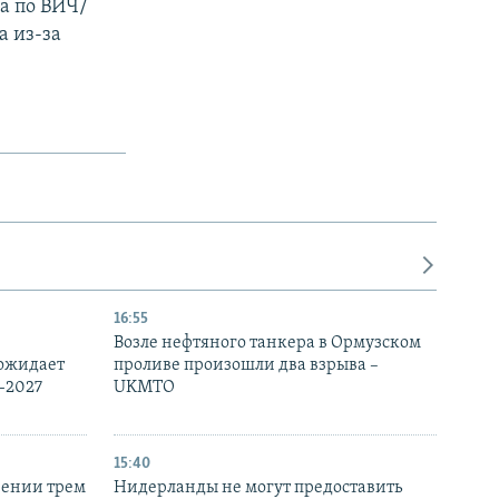
а по ВИЧ/
а из-за
16:55
Возле нефтяного танкера в Ормузском
 ожидает
проливе произошли два взрыва –
-2027
UKMTO
15:40
рении трем
Нидерланды не могут предоставить