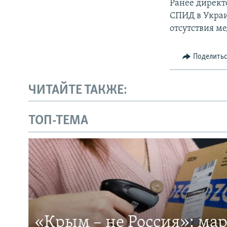
Ранее директ
СПИД в Украи
отсутствия м
Поделить
ЧИТАЙТЕ ТАКЖЕ:
ТОП-ТЕМА
«Крым – не Россия»: ма