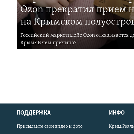
Ozon прекратил прием н
на Крымском полуостро
Российский маркетплейс Ozon отказывается до
Крым? В чем причина?
ПОДДЕРЖКА
ИНФО
Українською
Присылайте свои видео и фото
Крым.Реали