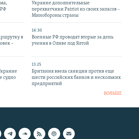
ма,
Украине дополнительные
 РФ
перехватчики Patriot из своих запасов –
Минобороны страны
14:30
аршрутку в
Военные РФ проводят вторые за день
овек –
учения в Оливе под Ялтой
13:25
Украине
Британия ввела санкции против еще
е судно
шести российских банков и нескольких
предприятий
БОЛЬШЕ