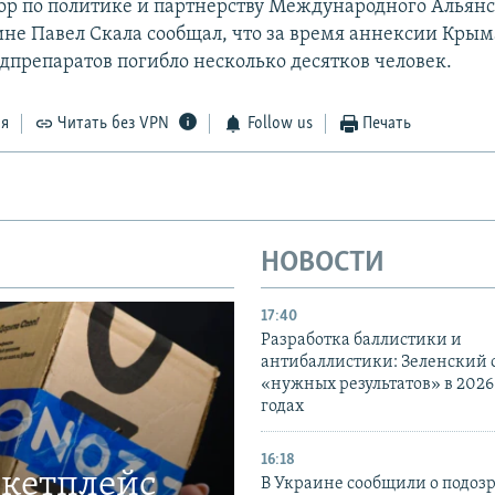
ор по политике и партнерству Международного Альянс
не Павел Скала сообщал, что за время аннексии Крым
едпрепаратов погибло несколько десятков человек.
ся
Читать без VPN
Follow us
Печать
НОВОСТИ
17:40
Разработка баллистики и
антибаллистики: Зеленский
«нужных результатов» в 2026
годах
16:18
ркетплейс
В Украине сообщили о подоз