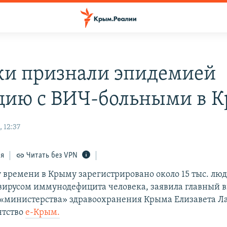
и признали эпидемией
цию с ВИЧ-больными в 
 12:37
ся
Читать без VPN
 времени в Крыму зарегистрировано около 15 тыс. люд
ирусом иммунодефицита человека, заявила главный
«министерства» здравоохранения Крыма Елизавета Л
нтство
е-Крым.