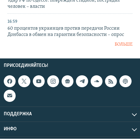
Удар РФ по Одессе: поврежден стадион, пострадал
человек – власти
16:59
60 процентов украинцев против передачи России
Донбасса в обмен на гарантии безопасности – опрос
БОЛЬШЕ
ПРИСОЕДИНЯЙТЕСЬ!
ПОДДЕРЖКА
ИНФО