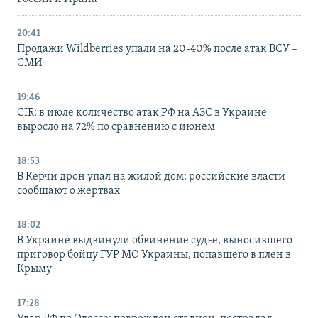
20:41
Продажи Wildberries упали на 20-40% после атак ВСУ –
СМИ
19:46
CIR: в июле количество атак РФ на АЗС в Украине
выросло на 72% по сравнению с июнем
18:53
В Керчи дрон упал на жилой дом: российские власти
сообщают о жертвах
18:02
В Украине выдвинули обвинение судье, выносившего
приговор бойцу ГУР МО Украины, попавшего в плен в
Крыму
17:28