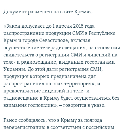
ПРИСОЕДИНЯЙТЕСЬ!
ПОБЕДИТЕЛЕЙ НЕ СУДЯТ?
Документ размещен на сайте Кремля.
КРЫМ.НЕПОКОРЕННЫЙ
«Закон допускает до 1 апреля 2015 года
ELIFBE
распространение продукции СМИ в Республике
УКРАИНСКАЯ ПРОБЛЕМА КРЫМА
Крым и городе Севастополе, включая
Все сайты RFE/RL
осуществление телерадиовещания, на основании
свидетельств о регистрации СМИ и лицензий на
теле- и радиовещание, выданных госорганами
Украины. До этой даты регистрация СМИ,
продукция которых предназначена для
распространения на этих территориях, и
предоставление лицензий на теле- и
радиовещание в Крыму будет осуществляться без
–
взимания госпошлин»,
говорится в указе.
Ранее сообщалось, что в Крыму за полгода
перерегистрацию в соответствии с российским