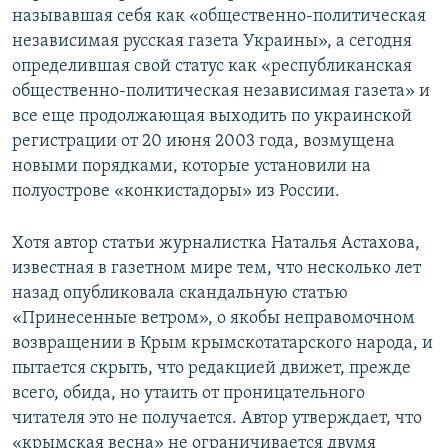
называвшая себя как «общественно-политическая
независимая русская газета Украины», а сегодня
определившая свой статус как «республиканская
общественно-политическая независимая газета» и
все еще продолжающая выходить по украинской
регистрации от 20 июня 2003 года, возмущена
новыми порядками, которые установили на
полуострове «конкистадоры» из России.
Хотя автор статьи журналистка Наталья Астахова,
известная в газетном мире тем, что несколько лет
назад опубликовала скандальную статью
«Принесенные ветром», о якобы неправомочном
возвращении в Крым крымскотатарского народа, и
пытается скрыть, что редакцией движет, прежде
всего, обида, но утаить от проницательного
читателя это не получается. Автор утверждает, что
«крымская весна» не ограничивается двумя