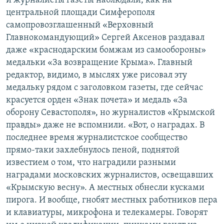
и журналисты газеты наблюдали, как на
центральной площади Симферополя
самопровозглашенный «Верховный
Главнокомандующий» Сергей Аксенов раздавал
даже «краснодарским бомжам из самообороны»
медальки «За возвращение Крыма». Главный
редактор, видимо, в мыслях уже рисовал эту
медальку рядом с заголовком газеты, где сейчас
красуется орден «Знак почета» и медаль «За
оборону Севастополя», но журналистов «Крымской
правды» даже не вспомнили. «Вот, о наградах. В
последнее время журналистское сообщество
прямо-таки захлебнулось пеной, поднятой
известием о том, что наградили разными
наградами московских журналистов, освещавших
«Крымскую весну». А местных обнесли кусками
пирога. И вообще, гнобят местных работников пера
и клавиатуры, микрофона и телекамеры. Говорят