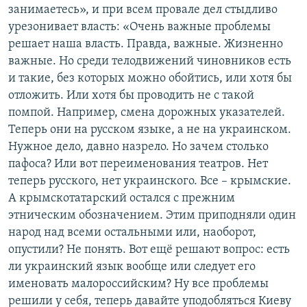
занимаетесь», и при всем провале дел стыдливо
урезонивает власть: «Очень важные проблемы
решает наша власть. Правда, важные. Жизненно
важные. Но среди телодвижений чиновников есть
и такие, без которых можно обойтись, или хотя бы
отложить. Или хотя бы проводить не с такой
помпой. Например, смена дорожных указателей.
Теперь они на русском языке, а не на украинском.
Нужное дело, давно назрело. Но зачем столько
пафоса? Или вот переименования театров. Нет
теперь русского, нет украинского. Все – крымские.
А крымскотатарский остался с прежним
этническим обозначением. Этим приподняли один
народ над всеми остальными или, наоборот,
опустили? Не понять. Вот ещё решают вопрос: есть
ли украинский язык вообще или следует его
именовать малороссийским? Ну все проблемы
решили у себя, теперь давайте уподобляться Киеву