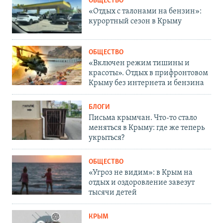
ОБЩЕСТВО
«Отдых с талонами на бензин»:
курортный сезон в Крыму
ОБЩЕСТВО
«Включен режим тишины и
красоты». Отдых в прифронтовом
Крыму без интернета и бензина
БЛОГИ
Письма крымчан. Что-то стало
меняться в Крыму: где же теперь
укрыться?
ОБЩЕСТВО
«Угроз не видим»: в Крым на
отдых и оздоровление завезут
тысячи детей
КРЫМ