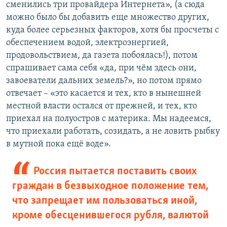
сменились три провайдера Интернета», (а сюда
можно было бы добавить еще множество других,
куда более серьезных факторов, хотя бы просчеты с
обеспечением водой, электроэнергией,
продовольствием, да газета побоялась!), потом
спрашивает сама себя «да, при чём здесь они,
завоеватели дальних земель?», но потом прямо
отвечает – «это касается и тех, кто в нынешней
местной власти остался от прежней, и тех, кто
приехал на полуостров с материка. Мы надеемся,
что приехали работать, созидать, а не ловить рыбку
в мутной пока ещё воде».
Россия пытается поставить своих
граждан в безвыходное положение тем,
что запрещает им пользоваться иной,
кроме обесценившегося рубля, валютой