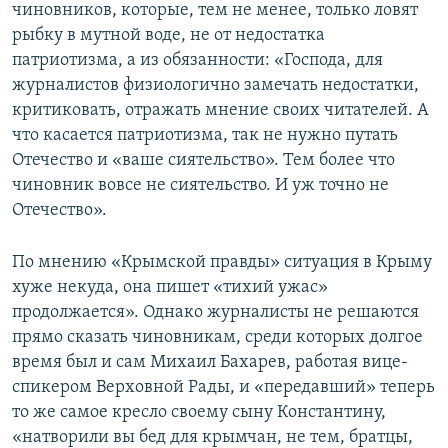
чиновников, которые, тем не менее, только ловят
рыбку в мутной воде, не от недостатка
патриотизма, а из обязанности: «Господа, для
журналистов физиологично замечать недостатки,
критиковать, отражать мнение своих читателей. А
что касается патриотизма, так не нужно путать
Отечество и «ваше сиятельство». Тем более что
чиновник вовсе не сиятельство. И уж точно не
Отечество».
По мнению «Крымской правды» ситуация в Крыму
хуже некуда, она пишет «тихий ужас»
продолжается». Однако журналисты не решаются
прямо сказать чиновникам, среди которых долгое
время был и сам Михаил Бахарев, работая вице-
спикером Верховной Рады, и «передавший» теперь
то же самое кресло своему сыну Константину,
«натворили вы бед для крымчан, не тем, братцы,