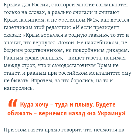
Крыма для России, с которой многие соглашаются
только на словах, а реально считали и считают
Крым пасынком, а не «регионом № 1», как хочется
газетчикам этой редакции: «И если президент
сказал: «Крым вернулся в родную гавань», то это и
значит, что вернулся. Домой. Не нахлебником, не
бедным родственником, не покорённым дикарём.
Равным среди равных», – пишет газета, понимая
между строк, что и самодостаточным Крым не
станет, и равным при российском менталитете ему
не бывать. Впрочем, за что боролись, на то и
напоролись.
Куда хочу – туда и плыву. Будете
обижать – вернемся назад «на Украину»!
При этом газета прямо говорит, что, несмотря на