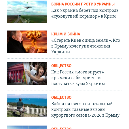
ВОЙНА РОССИИ ПРОТИВ УКРАИНЫ
Как Украина берет под контроль
«сухопутный коридор» в Крым
КРЫМ И ВОЙНА
«Стереть Киев с лица земли». Кто
в Крыму хочет уничтожения
Украины
ОБЩЕСТВО
Как Россия «мотивирует»
крымских абитуриентов
поступать в вузы Украины
ОБЩЕСТВО
Война на пляжах и тотальный
контроль: главные вызовы
курортного сезона-2026 в Крыму