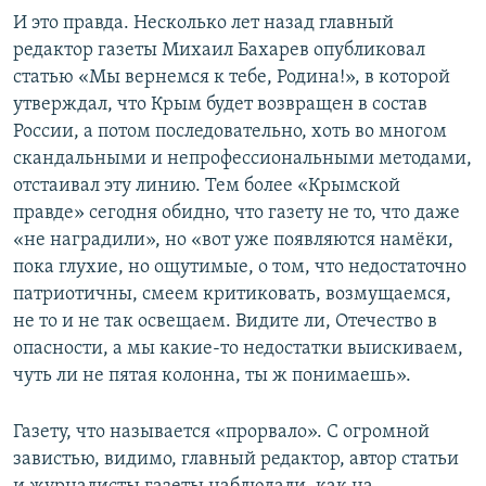
И это правда. Несколько лет назад главный
редактор газеты Михаил Бахарев опубликовал
статью «Мы вернемся к тебе, Родина!», в которой
утверждал, что Крым будет возвращен в состав
России, а потом последовательно, хоть во многом
скандальными и непрофессиональными методами,
отстаивал эту линию. Тем более «Крымской
правде» сегодня обидно, что газету не то, что даже
«не наградили», но «вот уже появляются намёки,
пока глухие, но ощутимые, о том, что недостаточно
патриотичны, смеем критиковать, возмущаемся,
не то и не так освещаем. Видите ли, Отечество в
опасности, а мы какие-то недостатки выискиваем,
чуть ли не пятая колонна, ты ж понимаешь».
Газету, что называется «прорвало». С огромной
завистью, видимо, главный редактор, автор статьи