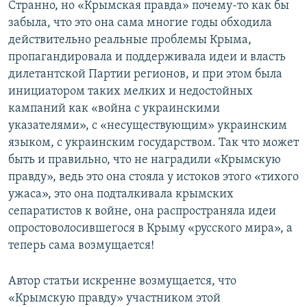
Странно, но «Крымская правда» почему-то как бы
забыла, что это она сама многие годы обходила
действительно реальные проблемы Крыма,
пропагандировала и поддерживала идеи и власть
дилетантской Партии регионов, и при этом была
инициатором таких мелких и недостойных
кампаний как «война с украинскими
указателями», с «несуществующим» украинским
языком, с украинским государством. Так что может
быть и правильно, что не наградили «Крымскую
правду», ведь это она стояла у истоков этого «тихого
ужаса», это она подталкивала крымских
сепаратистов к войне, она распространяла идеи
опростоволосившегося в Крыму «русского мира», а
теперь сама возмущается!
Автор статьи искренне возмущается, что
«Крымскую правду» участником этой