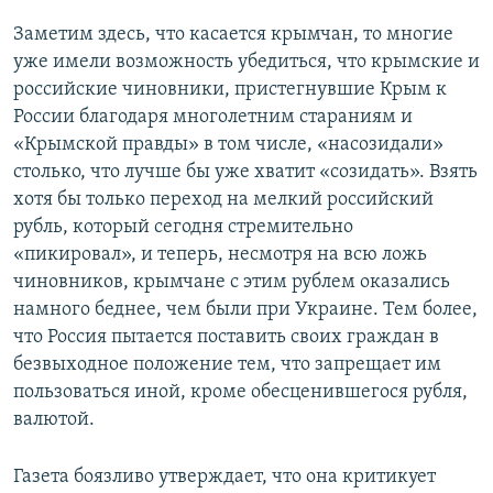
Заметим здесь, что касается крымчан, то многие
уже имели возможность убедиться, что крымские и
российские чиновники, пристегнувшие Крым к
России благодаря многолетним стараниям и
«Крымской правды» в том числе, «насозидали»
столько, что лучше бы уже хватит «созидать». Взять
хотя бы только переход на мелкий российский
рубль, который сегодня стремительно
«пикировал», и теперь, несмотря на всю ложь
чиновников, крымчане с этим рублем оказались
намного беднее, чем были при Украине. Тем более,
что Россия пытается поставить своих граждан в
безвыходное положение тем, что запрещает им
пользоваться иной, кроме обесценившегося рубля,
валютой.
Газета боязливо утверждает, что она критикует