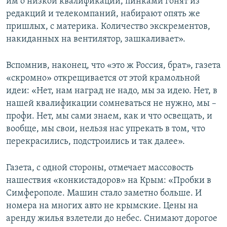
им о низкой квалификации, пинками гонят из
редакций и телекомпаний, набирают опять же
пришлых, с материка. Количество экскрементов,
накиданных на вентилятор, зашкаливает».
Вспомнив, наконец, что «это ж Россия, брат», газета
«скромно» открещивается от этой крамольной
идеи: «Нет, нам наград не надо, мы за идею. Нет, в
нашей квалификации сомневаться не нужно, мы –
профи. Нет, мы сами знаем, как и что освещать, и
вообще, мы свои, нельзя нас упрекать в том, что
перекрасились, подстроились и так далее».
Газета, с одной стороны, отмечает массовость
нашествия «конкистадоров» на Крым: «Пробки в
Симферополе. Машин стало заметно больше. И
номера на многих авто не крымские. Цены на
аренду жилья взлетели до небес. Снимают дорогое