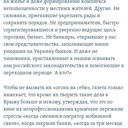
на жильё и даже формированию комплекса
неполноценности у местных жителей. Другие. Не
силовики, приехавшие укреплять ряды и
сохранять порядок. Не предприниматели, быстро
сориентировавшиеся и уверенно ведущие здесь
торговлю, бизнес. Не банкиры, открывшие у нас
свои представительства, заполняющие ниши
ушедших на Украину банков. И даже не
чиновники, приставленные к нашим осваивать
азы российского законодательства и помогающие в
переходном периоде. А кто?»
Чтобы не вызвать их «огонь на себя», газета только
намекает, что кроме их творить такие дела в
Крыму больше и некому, утверждая, что это по
вине их непрофессионализма крымчане пережили
стрессы «когда сменился оператор мобильной
связи», когда закрыли банки, «когда за три месяца