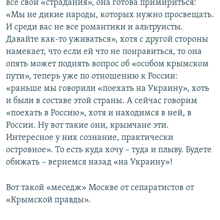
все свои «страдания», она готова примириться:
«Мы не дикие народы, которых нужно просвещать.
И среди вас не все романтики и альтруисты.
Давайте как-то уживаться», хотя с другой стороны
намекает, что если ей что не понравиться, то она
опять может поднять вопрос об «особом крымском
пути», теперь уже по отношению к России:
«раньше мы говорили «поехать на Украину», хоть
и были в составе этой страны. А сейчас говорим
«поехать в Россию», хотя и находимся в ней, в
России. Ну вот такие они, крымчане эти.
Интересное у них сознание, практически
островное». То есть куда хочу – туда и плыву. Будете
обижать – вернемся назад «на Украину»!
Вот такой «меседж» Москве от сепаратистов от
«Крымской правды».