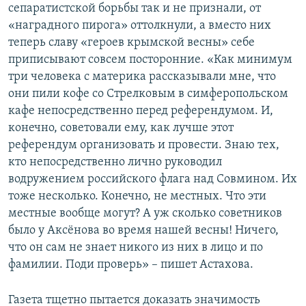
сепаратистской борьбы так и не признали, от
«наградного пирога» оттолкнули, а вместо них
теперь славу «героев крымской весны» себе
приписывают совсем посторонние. «Как минимум
три человека с материка рассказывали мне, что
они пили кофе со Стрелковым в симферопольском
кафе непосредственно перед референдумом. И,
конечно, советовали ему, как лучше этот
референдум организовать и провести. Знаю тех,
кто непосредственно лично руководил
водружением российского флага над Совмином. Их
тоже несколько. Конечно, не местных. Что эти
местные вообще могут? А уж сколько советников
было у Аксёнова во время нашей весны! Ничего,
что он сам не знает никого из них в лицо и по
фамилии. Поди проверь» – пишет Астахова.
Газета тщетно пытается доказать значимость