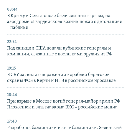
08:44
В Крыму и Севастополе были слышны взрывы, на
аэродроме «Гвардейское» возник пожар с детонацией
– паблики
22:54
Под санкции США попали кубинские генералы и
компании, связанные с поставками оружия из РФ
19:15
В СБУ заявили о поражении кораблей береговой
охраны ФСБ в Керчи и НПЗ в российском Ярославле
18:44
При взрыве в Москве погиб генерал-майор армии РФ
Плохотнюк и зять главкома ВКС – российские медиа
17:40
Разработка баллистики и антибаллистики: Зеленский