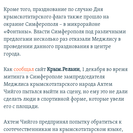
Кроме того, празднование по случаю Дня
крымскотатарского флага также прошло на
окраине Симферополя – в микрорайоне
«Фонтаны». Власти Симферополя под различными
предлогами несколько раз отказали Меджлису в
проведении данного празднования в центре
города.
Как
сообщал
сайт
Крым.Релаии
, 1 декабря во время
митинга в Симферополе зампредседателя
Меджлиса крымскотатарского народа Ахтем
Чийгоз пытался выйти на сцену, но ему это не дали
сделать люди в спортивной форме, которые увели
его с площади.
Ахтем Чийгоз предпринял попытку обратиться к
соотечественникам на крымскотатарском языке,