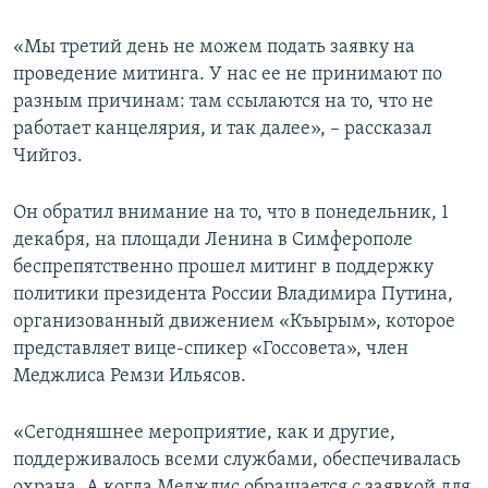
«Мы третий день не можем подать заявку на
проведение митинга. У нас ее не принимают по
разным причинам: там ссылаются на то, что не
работает канцелярия, и так далее», – рассказал
Чийгоз.
Он обратил внимание на то, что в понедельник, 1
декабря, на площади Ленина в Симферополе
беспрепятственно прошел митинг в поддержку
политики президента России Владимира Путина,
организованный движением «Къырым», которое
представляет вице-спикер «Госсовета», член
Меджлиса Ремзи Ильясов.
«Сегодняшнее мероприятие, как и другие,
поддерживалось всеми службами, обеспечивалась
охрана. А когда Меджлис обращается с заявкой для