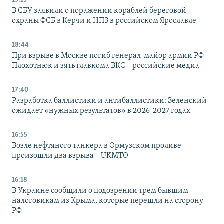
19:15
В СБУ заявили о поражении кораблей береговой
охраны ФСБ в Керчи и НПЗ в российском Ярославле
18:44
При взрыве в Москве погиб генерал-майор армии РФ
Плохотнюк и зять главкома ВКС – российские медиа
17:40
Разработка баллистики и антибаллистики: Зеленский
ожидает «нужных результатов» в 2026-2027 годах
16:55
Возле нефтяного танкера в Ормузском проливе
произошли два взрыва – UKMTO
16:18
В Украине сообщили о подозрении трем бывшим
налоговикам из Крыма, которые перешли на сторону
РФ