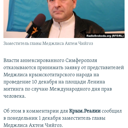
ПРИСОЕДИНЯЙТЕСЬ!
ПОБЕДИТЕЛЕЙ НЕ СУДЯТ?
КРЫМ.НЕПОКОРЕННЫЙ
ELIFBE
УКРАИНСКАЯ ПРОБЛЕМА КРЫМА
Все сайты RFE/RL
Заместитель главы Меджлиса Ахтем Чийгоз
Власти аннексированного Симферополя
отказываются принимать заявку от представителей
Меджлиса крымскотатарского народа на
проведение 10 декабря на площади Ленина
митинга по случаю Международного дня прав
человека.
Об этом в комментарии для
Крым.Реалии
сообщил
в понедельник 1 декабря заместитель главы
Меджлиса Ахтем Чийгоз.