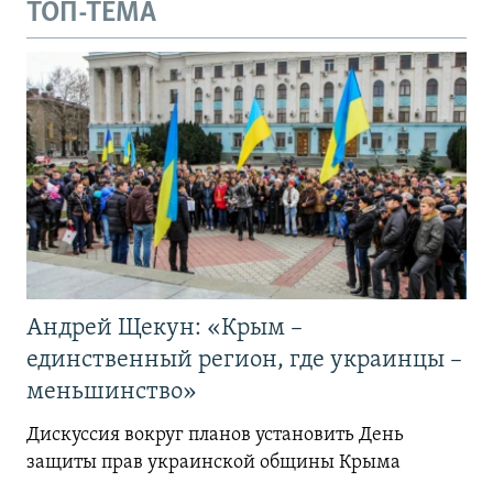
ТОП-ТЕМА
Андрей Щекун: «Крым –
единственный регион, где украинцы –
меньшинство»
Дискуссия вокруг планов установить День
защиты прав украинской общины Крыма