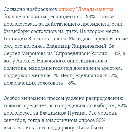
Согласно ноябрьскому
опросу "Левада-центра"
больше половины респондентов – 53% - готовы
проголосовать за действующего президента, если
бы выборы состоялись на днях. На втором месте
Геннадий Зюганов – около 5% отдают предпочтение
ему, его догоняет Владимир Жириновский. За
Сергея Миронова из "Справедливой России" – 1%, а
вот у Алексея Навального, оппозиционного
политика, находящегося под домашним арестом,
поддержка меньше 1%. Неопределившихся 17%,
нежелающих голосовать – 8%.
Особое внимание прессы уделено распределению
голосов: среди тех, кто определился с выбором, 82%
проголосует за Владимира Путина. Это уровень
сентября, тогда в аналогичном опросе 83%
высказались в его поддержку. Пики были