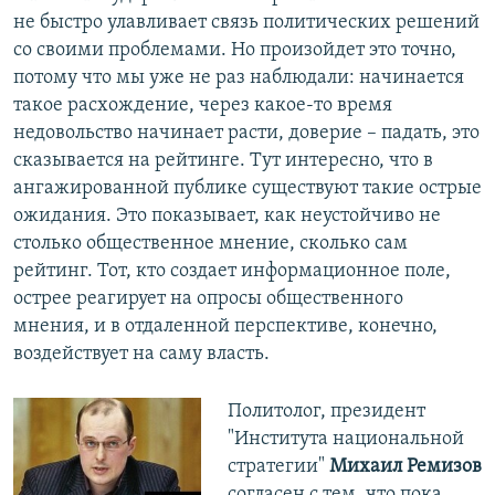
не быстро улавливает связь политических решений
со своими проблемами. Но произойдет это точно,
потому что мы уже не раз наблюдали: начинается
такое расхождение, через какое-то время
недовольство начинает расти, доверие – падать, это
сказывается на рейтинге. Тут интересно, что в
ангажированной публике существуют такие острые
ожидания. Это показывает, как неустойчиво не
столько общественное мнение, сколько сам
рейтинг. Тот, кто создает информационное поле,
острее реагирует на опросы общественного
мнения, и в отдаленной перспективе, конечно,
воздействует на саму власть.
Политолог, президент
"Института национальной
стратегии"
Михаил Ремизов
согласен с тем, что пока