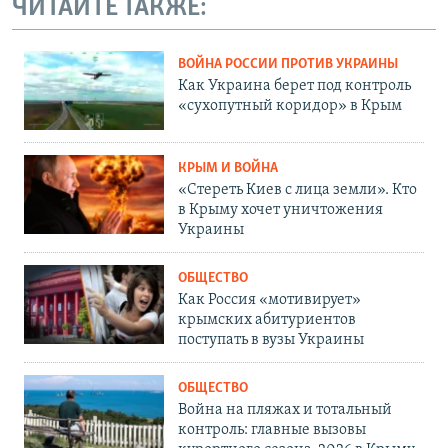
ЧИТАЙТЕ ТАКЖЕ:
ВОЙНА РОССИИ ПРОТИВ УКРАИНЫ
Как Украина берет под контроль
«сухопутный коридор» в Крым
КРЫМ И ВОЙНА
«Стереть Киев с лица земли». Кто
в Крыму хочет уничтожения
Украины
ОБЩЕСТВО
Как Россия «мотивирует»
крымских абитуриентов
поступать в вузы Украины
ОБЩЕСТВО
Война на пляжах и тотальный
контроль: главные вызовы