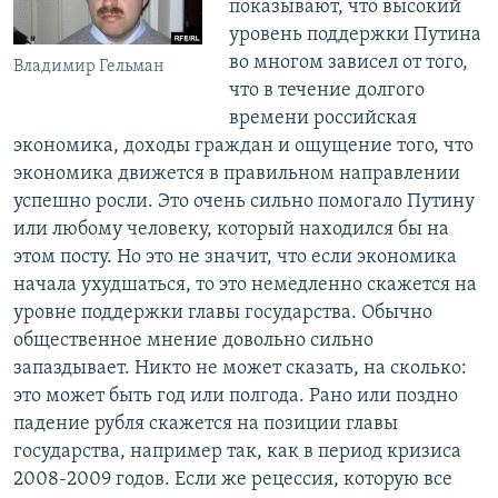
показывают, что высокий
уровень поддержки Путина
во многом зависел от того,
Владимир Гельман
что в течение долгого
времени российская
экономика, доходы граждан и ощущение того, что
экономика движется в правильном направлении
успешно росли. Это очень сильно помогало Путину
или любому человеку, который находился бы на
этом посту. Но это не значит, что если экономика
начала ухудшаться, то это немедленно скажется на
уровне поддержки главы государства. Обычно
общественное мнение довольно сильно
запаздывает. Никто не может сказать, на сколько:
это может быть год или полгода. Рано или поздно
падение рубля скажется на позиции главы
государства, например так, как в период кризиса
2008-2009 годов. Если же рецессия, которую все