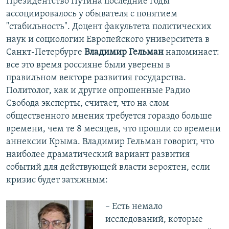
Президентство Путина последние годы
ассоциировалось у обывателя с понятием
"стабильность". Доцент факультета политических
наук и социологии Европейского университета в
Санкт-Петербурге
Владимир Гельман
напоминает:
все это время россияне были уверены в
правильном векторе развития государства.
Политолог, как и другие опрошенные Радио
Свобода эксперты, считает, что на слом
общественного мнения требуется гораздо больше
времени, чем те 8 месяцев, что прошли со времени
аннексии Крыма. Владимир Гельман говорит, что
наиболее драматический вариант развития
событий для действующей власти вероятен, если
кризис будет затяжным:
– Есть немало
исследований, которые