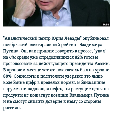
ПРИСОЕДИНЯЙТЕСЬ!
ПОБЕДИТЕЛЕЙ НЕ СУДЯТ?
КРЫМ.НЕПОКОРЕННЫЙ
ELIFBE
УКРАИНСКАЯ ПРОБЛЕМА КРЫМА
Все сайты RFE/RL
"Аналитический центр Юрия Левады" опубликовал
ноябрьский электоральный рейтинг Владимира
Путина. Он, как принято говорить в прессе, "упал"
на 6%: среди уже определившихся 82% готовы
проголосовать за действующего президента России.
В прошлом месяце тот же показатель был на уровне
88%. Социологи и политологи уверяют: это лишь
колебание цифр в пределах нормы. В ближайшие
пару лет ни падающая нефть, ни растущие цены на
продукты не пошатнут позиции Владимира Путина
и не смогут снизить доверие к нему со стороны
россиян.