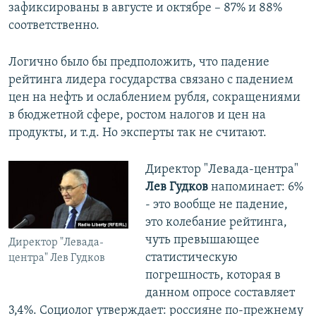
зафиксированы в августе и октябре – 87% и 88%
соответственно.
Логично было бы предположить, что падение
рейтинга лидера государства связано с падением
цен на нефть и ослаблением рубля, сокращениями
в бюджетной сфере, ростом налогов и цен на
продукты, и т.д. Но эксперты так не считают.
Директор "Левада-центра"
Лев Гудков
напоминает: 6%
- это вообще не падение,
это колебание рейтинга,
чуть превышающее
Директор "Левада-
статистическую
центра" Лев Гудков
погрешность, которая в
данном опросе составляет
3,4%. Социолог утверждает: россияне по-прежнему