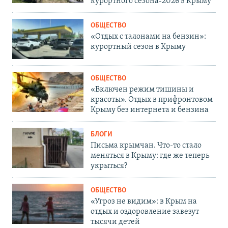
курортного сезона-2026 в Крыму
ОБЩЕСТВО
«Отдых с талонами на бензин»:
курортный сезон в Крыму
ОБЩЕСТВО
«Включен режим тишины и
красоты». Отдых в прифронтовом
Крыму без интернета и бензина
БЛОГИ
Письма крымчан. Что-то стало
меняться в Крыму: где же теперь
укрыться?
ОБЩЕСТВО
«Угроз не видим»: в Крым на
отдых и оздоровление завезут
тысячи детей