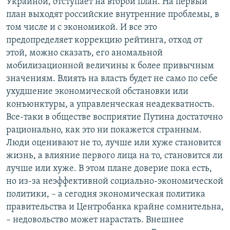
Украиной, отступает на второй план. На первый
план выходят российские внутренние проблемы, в
том числе и с экономикой. И все это
предопределяет коррекцию рейтинга, отход от
этой, можно сказать, его аномальной
мобилизационной величины к более привычным
значениям. Влиять на власть будет не само по себе
ухудшение экономической обстановки или
конъюнктуры, а управленческая неадекватность.
Все-таки в обществе восприятие Путина достаточно
рационально, как это ни покажется странным.
Люди оценивают не то, лучше или хуже становится
жизнь, а влияние первого лица на то, становится ли
лучше или хуже. В этом плане доверие пока есть,
но из-за неэффективной социально-экономической
политики, – а сегодня экономическая политика
правительства и Центробанка крайне сомнительна,
– недовольство может нарастать. Внешнее