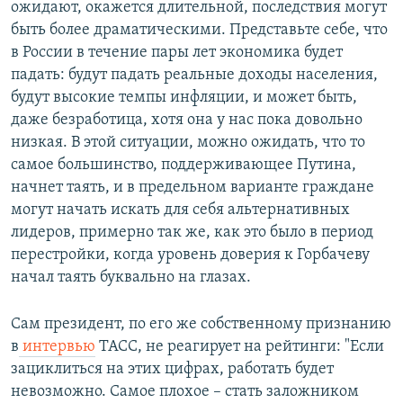
ожидают, окажется длительной, последствия могут
быть более драматическими. Представьте себе, что
в России в течение пары лет экономика будет
падать: будут падать реальные доходы населения,
будут высокие темпы инфляции, и может быть,
даже безработица, хотя она у нас пока довольно
низкая. В этой ситуации, можно ожидать, что то
самое большинство, поддерживающее Путина,
начнет таять, и в предельном варианте граждане
могут начать искать для себя альтернативных
лидеров, примерно так же, как это было в период
перестройки, когда уровень доверия к Горбачеву
начал таять буквально на глазах.
Сам президент, по его же собственному признанию
в
интервью
ТАСС, не реагирует на рейтинги: "Если
зациклиться на этих цифрах, работать будет
невозможно. Самое плохое – стать заложником