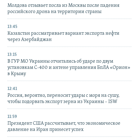
Молдова отзывает посла из Москвы после падения
российского дрона на территории страны
13:45
Казахстан рассматривает вариант экспорта нефти
через Азербайджан
13:15
В ГУР МО Украины отчитались об ударе по двум
установкам С-400 и антене управления БпЛА «Орион»
в Крыму
12:41
Россия, вероятно, переносит удары с моря на сушу,
чтобы подорвать экспорт зерна из Украины – ISW
11:59
Президент США рассчитывает, что экономическое
давление на Иран принесет успех