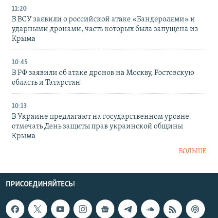
11:20
В ВСУ заявили о российской атаке «Бандеролями» и
ударными дронами, часть которых была запущена из
Крыма
10:45
В РФ заявили об атаке дронов на Москву, Ростовскую
область и Татарстан
10:13
В Украине предлагают на государственном уровне
отмечать День защиты прав украинской общины
Крыма
БОЛЬШЕ
ПРИСОЕДИНЯЙТЕСЬ!