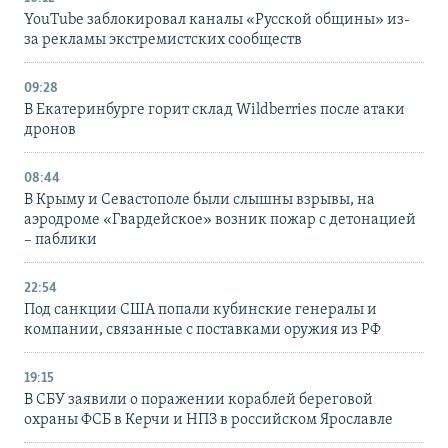
YouTube заблокировал каналы «Русской общины» из-
за рекламы экстремистских сообществ
09:28
В Екатеринбурге горит склад Wildberries после атаки
дронов
08:44
В Крыму и Севастополе были слышны взрывы, на
аэродроме «Гвардейское» возник пожар с детонацией
– паблики
22:54
Под санкции США попали кубинские генералы и
компании, связанные с поставками оружия из РФ
19:15
В СБУ заявили о поражении кораблей береговой
охраны ФСБ в Керчи и НПЗ в российском Ярославле