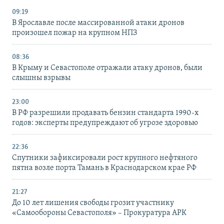
09:19
В Ярославле после массированной атаки дронов
произошел пожар на крупном НПЗ
08:36
В Крыму и Севастополе отражали атаку дронов, были
слышны взрывы
23:00
В РФ разрешили продавать бензин стандарта 1990-х
годов: эксперты предупреждают об угрозе здоровью
22:36
Спутники зафиксировали рост крупного нефтяного
пятна возле порта Тамань в Краснодарском крае РФ
21:27
До 10 лет лишения свободы грозит участнику
«Самообороны Севастополя» – Прокуратура АРК