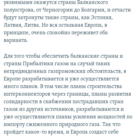
уязвимыми окажутся страны Балканского
полуострова, от Черногории до Болгарии, и отчасти
будут затронуты такие страны, как Эстония,
Латвия, Литва. Но вся остальная Европа, в
принципе, очень спокойно переживет оба
варианта.
Для того чтобы обеспечить балканские страны и
страны Прибалтики газом на случай таких
непредвиденных газпромовских обстоятельств, в
Европе разрабатывается и уже осуществляется
много планов. В том числе планы строительства
интерконнекторов через границы, планы развития
солидарности в снабжении пострадавших стран
газом из других источников, разрабатываются и
уже осуществляются планы усиления мощностей по
импорту сжиженного природного газа. Так что
пройдет какое-то время, и Европа создаст себе