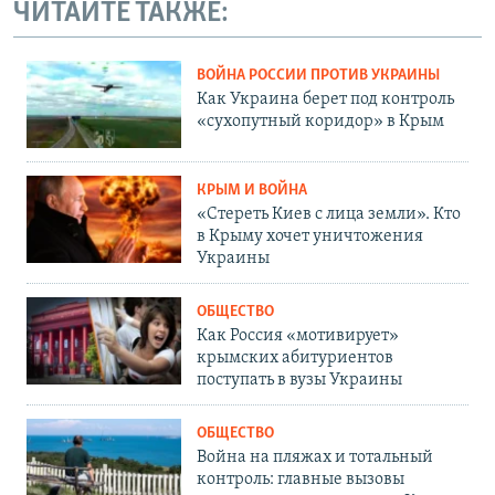
ЧИТАЙТЕ ТАКЖЕ:
ВОЙНА РОССИИ ПРОТИВ УКРАИНЫ
Как Украина берет под контроль
«сухопутный коридор» в Крым
КРЫМ И ВОЙНА
«Стереть Киев с лица земли». Кто
в Крыму хочет уничтожения
Украины
ОБЩЕСТВО
Как Россия «мотивирует»
крымских абитуриентов
поступать в вузы Украины
ОБЩЕСТВО
Война на пляжах и тотальный
контроль: главные вызовы