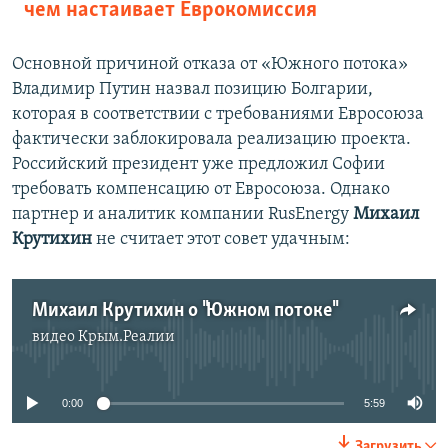
чем настаивает Еврокомиссия
Основной причиной отказа от «Южного потока»
Владимир Путин назвал позицию Болгарии,
которая в соответствии с требованиями Евросоюза
фактически заблокировала реализацию проекта.
Российский президент уже предложил Софии
требовать компенсацию от Евросоюза. Однако
партнер и аналитик компании RusEnergy
Михаил
Крутихин
не считает этот совет удачным:
Михаил Крутихин о "Южном потоке"
видео
Крым.Реалии
No media source currently available
0:00
5:59
Загрузить