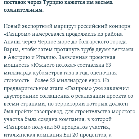
поставок через Турцию кажется им весьма
сомнительным.
Новый экспортный маршрут российский концерн
«Газпром» намеревался продолжить из района
Анапы через Черное море до болгарского города
Варна, чтобы затем протянуть трубу двумя ветками
в Австрию и Италию. Заявленная проектная
мощность «Южного потока» составляла 63
миллиарда кубометров газа в год, оценочная
стоимость – более 23 миллиардов евро. На
предварительном этапе «Газпром» уже заключил
двусторонние соглашения о реализации проекта со
всеми странами, по территории которых должен
был пройти газопровод, для строительства морского
участка была создана компания, в которой
«Газпром» получил 50 процентов участия,
итальянская компания Eni 20 процентов, а