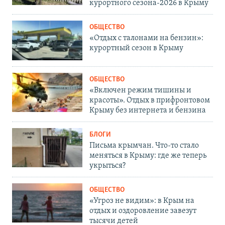
курортного сезона-2026 в Крыму
ОБЩЕСТВО
«Отдых с талонами на бензин»:
курортный сезон в Крыму
ОБЩЕСТВО
«Включен режим тишины и
красоты». Отдых в прифронтовом
Крыму без интернета и бензина
БЛОГИ
Письма крымчан. Что-то стало
меняться в Крыму: где же теперь
укрыться?
ОБЩЕСТВО
«Угроз не видим»: в Крым на
отдых и оздоровление завезут
тысячи детей