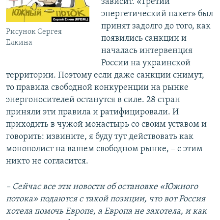
зависит. «Третий
энергетический пакет» был
принят задолго до того, как
Рисунок Сергея
появились санкции и
Елкина
началась интервенция
России на украинской
территории. Поэтому если даже санкции снимут,
то правила свободной конкуренции на рынке
энергоносителей останутся в силе. 28 стран
приняли эти правила и ратифицировали. И
приходить в чужой монастырь со своим уставом и
говорить: извините, я буду тут действовать как
монополист на вашем свободном рынке, – с этим
никто не согласится.
– Сейчас все эти новости об остановке «Южного
потока»
подаются с такой позиции, что вот Россия
хотела помочь Европе, а Европа не захотела, и как