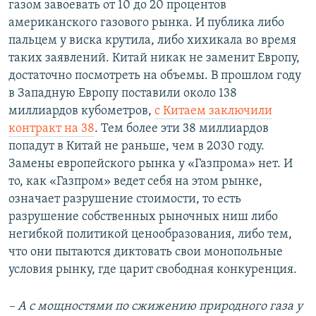
газом завоевать от 10 до 20 процентов
американского газового рынка. И публика либо
пальцем у виска крутила, либо хихикала во время
таких заявлений. Китай никак не заменит Европу,
достаточно посмотреть на объемы. В прошлом году
в Западную Европу поставили около 138
миллиардов кубометров,
с Китаем заключили
контракт на 38
. Тем более эти 38 миллиардов
попадут в Китай не раньше, чем в 2030 году.
Замены европейского рынка у «Газпрома» нет. И
то, как «Газпром» ведет себя на этом рынке,
означает разрушение стоимости, то есть
разрушение собственных рыночных ниш либо
негибкой политикой ценообразования, либо тем,
что они пытаются диктовать свои монопольные
условия рынку, где царит свободная конкуренция.
– А с мощностями по сжижению природного газа у