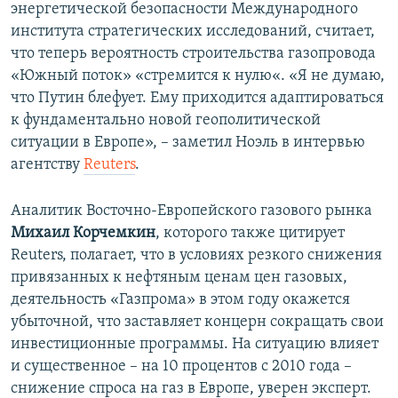
энергетической безопасности Международного
института стратегических исследований, считает,
что теперь вероятность строительства газопровода
«Южный поток» «стремится к нулю«. «Я не думаю,
что Путин блефует. Ему приходится адаптироваться
к фундаментально новой геополитической
ситуации в Европе», – заметил Ноэль в интервью
агентству
Reuters
.
Аналитик Восточно-Европейского газового рынка
Михаил Корчемкин
, которого также цитирует
Reuters, полагает, что в условиях резкого снижения
привязанных к нефтяным ценам цен газовых,
деятельность «Газпрома» в этом году окажется
убыточной, что заставляет концерн сокращать свои
инвестиционные программы. На ситуацию влияет
и существенное – на 10 процентов с 2010 года –
снижение спроса на газ в Европе, уверен эксперт.