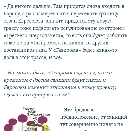
– Да ничего дальше. Там придется снова входить в
Европу, а раз намереваются пересекать границу
стран Евросоюза, значит, придется эту новую
трассу тоже подвергать регулированию со стороны
«Третьего энергопакета», то есть она будет работать
тоже не на «Газпром», а на каких-то других
поставщиков газа. У «Газпрома» будет какая-то
доля в этой трассе, и все.
– Но, может быть, «Газпром»
надеется, что со
временем с России санкции будут сняты, и
Евросоюз изменит отношение к этому проекту,
сделает его приоритетным?
​– Это бредовое
предположение, от санкций
тут совершенно ничего не