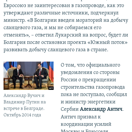
Евросоюз не заинтересован в газопроводе, как это
утверждают различные источники, подчеркнул
министр. «В Болгарии введен мораторий на добычу
сланцевого газа, и мы не собираемся его
отменять», – ответил Лукарский на вопрос, будет ли
Болгария после остановки проекта «Южный поток»
развивать добычу сланцевого газа в стране.
О том, что официального
уведомления со стороны
России о прекращении
строительства газопровода
пока не поступало, сообщил
Александр Вучич и
и министр энергетики
Владимир Путин на
встрече в Белграде.
Сербии
Александр Антич
.
Октябрь 2014 года
Антич призвал к
координации усилий
Москвы и Брюсселя,