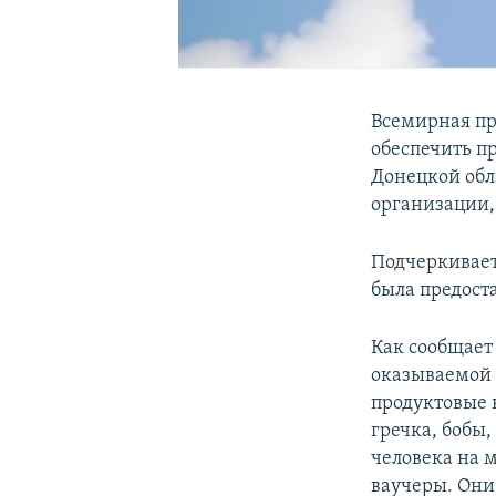
Всемирная пр
обеспечить п
Донецкой обл
организации,
Подчеркивает
была предост
Как сообщает
оказываемой 
продуктовые 
гречка, бобы,
человека на 
ваучеры. Они