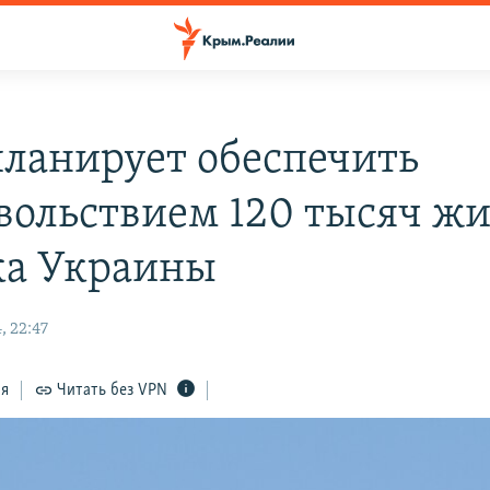
ланирует обеспечить
вольствием 120 тысяч ж
ка Украины
, 22:47
ся
Читать без VPN