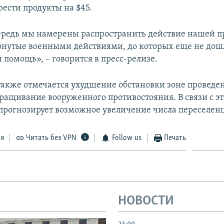
ести продукты на $45.
ередь мы намерены распространить действие нашей 
онутые военными действиями, до которых еще не дош
 помощь», – говорится в пресс-релизе.
также отмечается ухудшение обстановки зоне проведен
аращивание вооруженного противостояния. В связи с э
прогнозирует возможное увеличение числа переселенц
ся
Читать без VPN
Follow us
Печать
НОВОСТИ