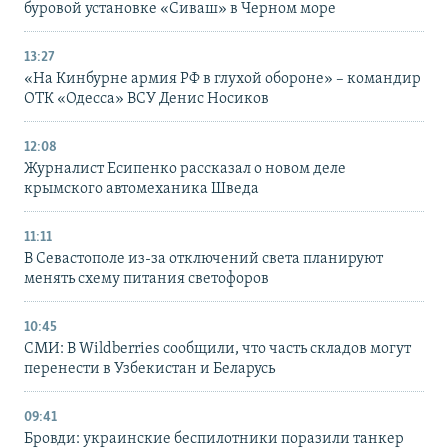
буровой установке «Сиваш» в Черном море
13:27
«На Кинбурне армия РФ в глухой обороне» – командир
ОТК «Одесса» ВСУ Денис Носиков
12:08
Журналист Есипенко рассказал о новом деле
крымского автомеханика Шведа
11:11
В Севастополе из-за отключений света планируют
менять схему питания светофоров
10:45
СМИ: В Wildberries сообщили, что часть складов могут
перенести в Узбекистан и Беларусь
09:41
Бровди: украинские беспилотники поразили танкер