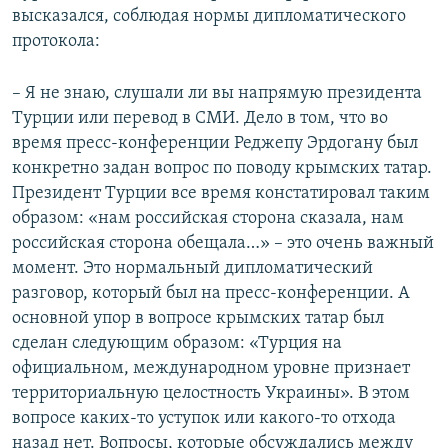
высказался, соблюдая нормы дипломатического
протокола:
– Я не знаю, слушали ли вы напрямую президента
Турции или перевод в СМИ. Дело в том, что во
время пресс-конференции Реджепу Эрдогану был
конкретно задан вопрос по поводу крымских татар.
Президент Турции все время констатировал таким
образом: «нам российская сторона сказала, нам
российская сторона обещала…» – это очень важный
момент. Это нормальный дипломатический
разговор, который был на пресс-конференции. А
основной упор в вопросе крымских татар был
сделан следующим образом: «Турция на
официальном, международном уровне признает
территориальную целостность Украины». В этом
вопросе каких-то уступок или какого-то отхода
назад нет. Вопросы, которые обсуждались между