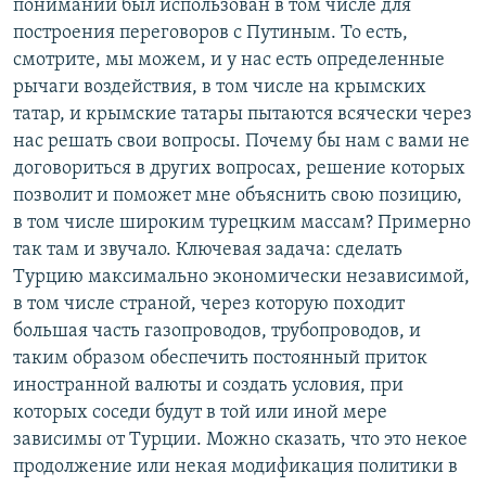
понимании был использован в том числе для
построения переговоров с Путиным. То есть,
смотрите, мы можем, и у нас есть определенные
рычаги воздействия, в том числе на крымских
татар, и крымские татары пытаются всячески через
нас решать свои вопросы. Почему бы нам с вами не
договориться в других вопросах, решение которых
позволит и поможет мне объяснить свою позицию,
в том числе широким турецким массам? Примерно
так там и звучало. Ключевая задача: сделать
Турцию максимально экономически независимой,
в том числе страной, через которую походит
большая часть газопроводов, трубопроводов, и
таким образом обеспечить постоянный приток
иностранной валюты и создать условия, при
которых соседи будут в той или иной мере
зависимы от Турции. Можно сказать, что это некое
продолжение или некая модификация политики в