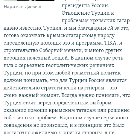
президента России.
Нариман Джелял
Отношение Турции к
проблемам крымских татар
давно известно. Турция, и мы благодарны ей за это,
готова оказывать крымскотатарскому народу
определенную помощь: это и программа TIKA, и
строительство Соборной мечети, и много других
хороших полезный вещей. В данном случае речь
шла о серьезных геополитических решениях
Турции, но при этом любой грамотный политик
должен понимать, что для Турции Россия является
действительно стратегически партнером – это
очень важный момент. Всегда нужно понимать, что
Турция стоит перед определенным выбором –
оказание помощи крымским татарам или решение
собственных проблем. В данном случае серьезного
совпадения не произошло, и в принципе это было
достаточно ожидаемо. С другой стороны, я не