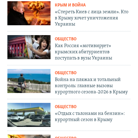
КРЫМ И ВОЙНА
«Стереть Киев с лица земли». Кто
в Крыму хочет уничтожения
Украины
ОБЩЕСТВО
Как Россия «мотивирует»
крымских абитуриентов
поступать в вузы Украины
ОБЩЕСТВО
Война на пляжах и тотальный
контроль: главные вызовы
курортного сезона-2026 в Крыму
ОБЩЕСТВО
«Отдых с талонами на бензин»:
курортный сезон в Крыму