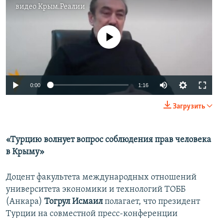
видео
Крым.Реалии
No media source currently available
0:00
1:16
Загрузить
«Турцию волнует вопрос соблюдения прав человека
в Крыму»
Доцент факультета международных отношений
университета экономики и технологий ТОББ
(Анкара)
Тогрул Исмаил
полагает, что президент
Турции на совместной пресс-конференции