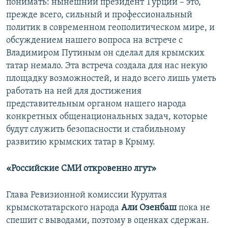
понимать: нынешний президент Турции – это,
прежде всего, сильный и профессиональный
политик в современном геополитическом мире, и
обсуждением нашего вопроса на встрече с
Владимиром Путиным он сделал для крымских
татар немало. Эта встреча создала для нас некую
площадку возможностей, и надо всего лишь уметь
работать на ней для достижения
представительным органом нашего народа
конкретных общенациональных задач, которые
будут служить безопасности и стабильному
развитию крымских татар в Крыму.
«Российские СМИ откровенно лгут»
Глава Ревизионной комиссии Курултая
крымскотатарского народа
Али Озенбаш
пока не
спешит с выводами, поэтому в оценках сдержан.