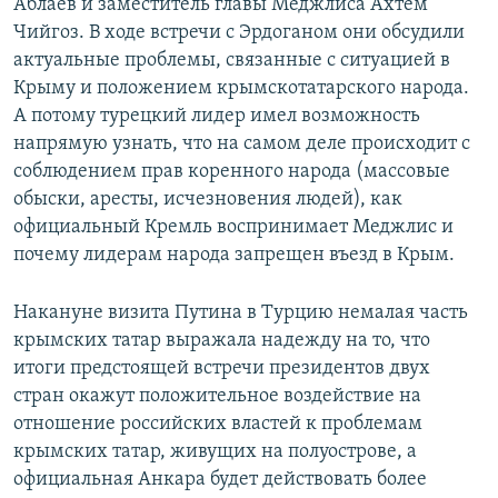
Аблаев и заместитель главы Меджлиса Ахтем
Чийгоз. В ходе встречи с Эрдоганом они обсудили
актуальные проблемы, связанные с ситуацией в
Крыму и положением крымскотатарского народа.
А потому турецкий лидер имел возможность
напрямую узнать, что на самом деле происходит с
соблюдением прав коренного народа (массовые
обыски, аресты, исчезновения людей), как
официальный Кремль воспринимает Меджлис и
почему лидерам народа запрещен въезд в Крым.
Накануне визита Путина в Турцию немалая часть
крымских татар выражала надежду на то, что
итоги предстоящей встречи президентов двух
стран окажут положительное воздействие на
отношение российских властей к проблемам
крымских татар, живущих на полуострове, а
официальная Анкара будет действовать более