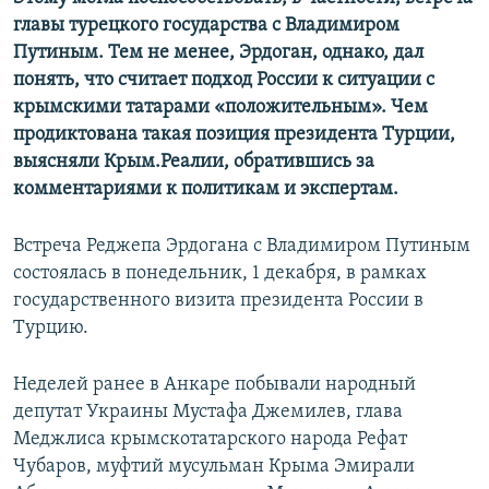
главы турецкого государства с Владимиром
Путиным. Тем не менее, Эрдоган, однако, дал
понять, что считает подход России к ситуации с
крымскими татарами «положительным». Чем
продиктована такая позиция президента Турции,
выясняли Крым.Реалии, обратившись за
комментариями к политикам и экспертам.
Встреча Реджепа Эрдогана с Владимиром Путиным
состоялась в понедельник, 1 декабря, в рамках
государственного визита президента России в
Турцию.
Неделей ранее в Анкаре побывали народный
депутат Украины Мустафа Джемилев, глава
Меджлиса крымскотатарского народа Рефат
Чубаров, муфтий мусульман Крыма Эмирали