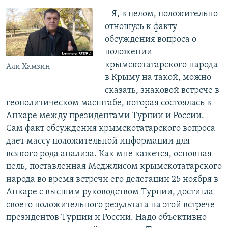
– Я, в целом, положительно
отношусь к факту
обсуждения вопроса о
положении
крымскотатарского народа
Али Хамзин
в Крыму на такой, можно
сказать, знаковой встрече в
геополитическом масштабе, которая состоялась в
Анкаре между президентами Турции и России.
Сам факт обсуждения крымскотатарского вопроса
дает массу положительной информации для
всякого рода анализа. Как мне кажется, основная
цель, поставленная Меджлисом крымскотатарского
народа во время встречи его делегации 25 ноября в
Анкаре с высшим руководством Турции, достигла
своего положительного результата на этой встрече
президентов Турции и России. Надо объективно