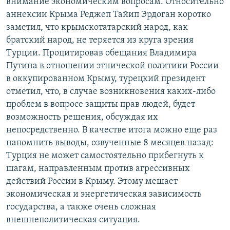
внимание экономическим вопросам. Относительно
аннексии Крыма Реджеп Тайип Эрдоган коротко
заметил, что крымскотатарский народ, как
братский народ, не теряется из круга зрения
Турции. Процитировав обещания Владимира
Путина в отношении этнической политики России
в оккупированном Крыму, турецкий президент
отметил, что, в случае возникновения каких-либо
проблем в вопросе защиты прав людей, будет
возможность решения, обсуждая их
непосредственно. В качестве итога можно еще раз
напомнить выводы, озвученные 8 месяцев назад:
Турция не может самостоятельно прибегнуть к
шагам, направленным против агрессивных
действий России в Крыму. Этому мешает
экономическая и энергетическая зависимость
государства, а также очень сложная
внешнеполитическая ситуация.