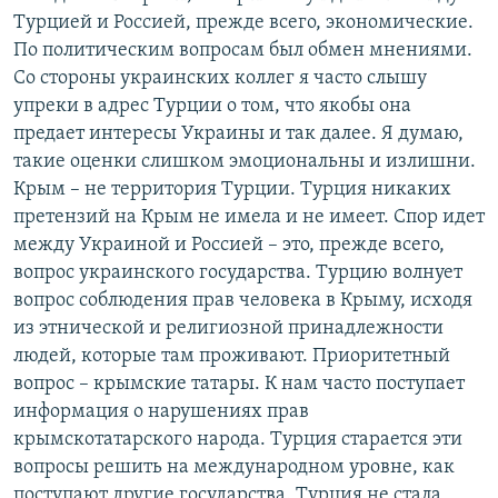
Турцией и Россией, прежде всего, экономические.
По политическим вопросам был обмен мнениями.
Со стороны украинских коллег я часто слышу
упреки в адрес Турции о том, что якобы она
предает интересы Украины и так далее. Я думаю,
такие оценки слишком эмоциональны и излишни.
Крым – не территория Турции. Турция никаких
претензий на Крым не имела и не имеет. Спор идет
между Украиной и Россией – это, прежде всего,
вопрос украинского государства. Турцию волнует
вопрос соблюдения прав человека в Крыму, исходя
из этнической и религиозной принадлежности
людей, которые там проживают. Приоритетный
вопрос – крымские татары. К нам часто поступает
информация о нарушениях прав
крымскотатарского народа. Турция старается эти
вопросы решить на международном уровне, как
поступают другие государства. Турция не стала