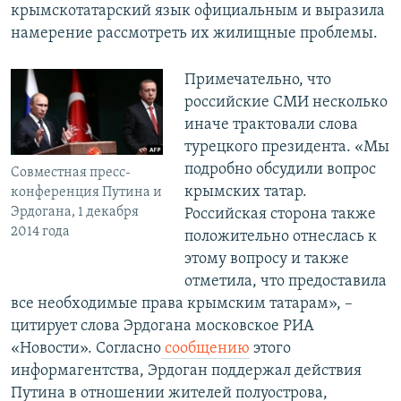
крымскотатарский язык официальным и выразила
намерение рассмотреть их жилищные проблемы.
Примечательно, что
российские СМИ несколько
иначе трактовали слова
турецкого президента. «Мы
подробно обсудили вопрос
Совместная пресс-
крымских татар.
конференция Путина и
Эрдогана, 1 декабря
Российская сторона также
2014 года
положительно отнеслась к
этому вопросу и также
отметила, что предоставила
все необходимые права крымским татарам», –
цитирует слова Эрдогана московское РИА
«Новости». Согласно
сообщению
этого
информагентства, Эрдоган поддержал действия
Путина в отношении жителей полуострова,