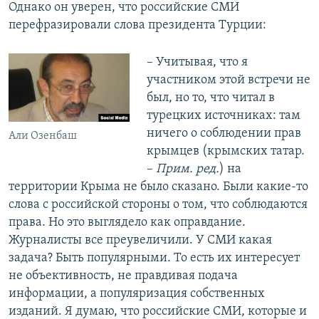
Однако он уверен, что российские СМИ
перефразировали слова президента Турции:
– Учитывая, что я
участником этой встречи не
был, но то, что читал в
турецких источниках: там
ничего о соблюдении прав
Али Озенбаш
крымцев (крымских татар.
–
Прим. ред.
) на
территории Крыма не было сказано. Были какие-то
слова с российской стороны о том, что соблюдаются
права. Но это выглядело как оправдание.
Журналисты все преувеличили. У СМИ какая
задача? Быть популярными. То есть их интересует
не объективность, не правдивая подача
информации, а популяризация собственных
изданий. Я думаю, что российские СМИ, которые и