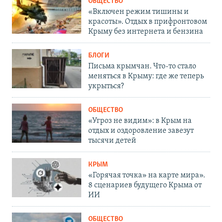
ОБЩЕСТВО
«Включен режим тишины и
красоты». Отдых в прифронтовом
Крыму без интернета и бензина
БЛОГИ
Письма крымчан. Что-то стало
меняться в Крыму: где же теперь
укрыться?
ОБЩЕСТВО
«Угроз не видим»: в Крым на
отдых и оздоровление завезут
тысячи детей
КРЫМ
«Горячая точка» на карте мира».
8 сценариев будущего Крыма от
ИИ
ОБЩЕСТВО