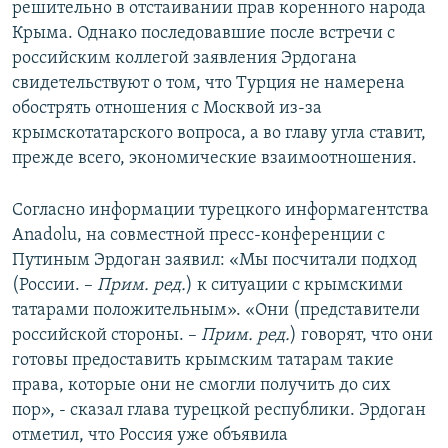
решительно в отстаивании прав коренного народа
Крыма. Однако последовавшие после встречи с
российским коллегой заявления Эрдогана
свидетельствуют о том, что Турция не намерена
обострять отношения с Москвой из-за
крымскотатарского вопроса, а во главу угла ставит,
прежде всего, экономические взаимоотношения.
Согласно информации турецкого информагентства
Anadolu, на совместной пресс-конференции с
Путиным Эрдоган заявил: «Мы посчитали подход
(России. –
Прим. ред.
) к ситуации с крымскими
татарами положительным». «Они (представители
российской стороны. –
Прим. ред.
) говорят, что они
готовы предоставить крымским татарам такие
права, которые они не смогли получить до сих
пор», - сказал глава турецкой республики. Эрдоган
отметил, что Россия уже объявила