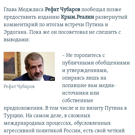
Глава Меджлиса
Рефат Чубаров
пообещал позже
предоставить изданию
Крым.Реалии
развернутый
комментарий по итогам встречи Путина и
Эрдогана. Пока же он посоветовал не спешить с
выводами:
– Не торопитесь с
публичными обобщениями
и утверждениями,
опираясь лишь на
попавшие вам медиа-
Рефат Чубаров
источники или
собственные
предположения. В том числе и по визиту Путина в
Турцию. На самом деле, в сложных
международных процессах, обусловленных
агрессивной политикой России, есть свой четкий