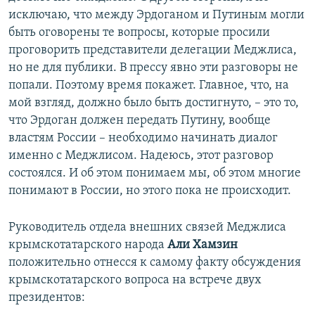
исключаю, что между Эрдоганом и Путиным могли
быть оговорены те вопросы, которые просили
проговорить представители делегации Меджлиса,
но не для публики. В прессу явно эти разговоры не
попали. Поэтому время покажет. Главное, что, на
мой взгляд, должно было быть достигнуто, – это то,
что Эрдоган должен передать Путину, вообще
властям России – необходимо начинать диалог
именно с Меджлисом. Надеюсь, этот разговор
состоялся. И об этом понимаем мы, об этом многие
понимают в России, но этого пока не происходит.
Руководитель отдела внешних связей Меджлиса
крымскотатарского народа
Али Хамзин
положительно отнесся к самому факту обсуждения
крымскотатарского вопроса на встрече двух
президентов: