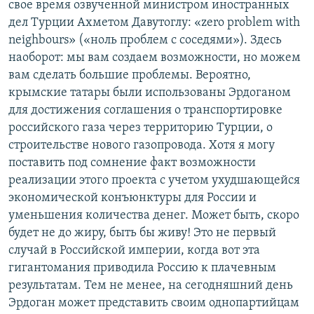
свое время озвученной министром иностранных
дел Турции Ахметом Давутоглу: «zero problem with
neighbours» («ноль проблем с соседями»). Здесь
наоборот: мы вам создаем возможности, но можем
вам сделать большие проблемы. Вероятно,
крымские татары были использованы Эрдоганом
для достижения соглашения о транспортировке
российского газа через территорию Турции, о
строительстве нового газопровода. Хотя я могу
поставить под сомнение факт возможности
реализации этого проекта с учетом ухудшающейся
экономической конъюнктуры для России и
уменьшения количества денег. Может быть, скоро
будет не до жиру, быть бы живу! Это не первый
случай в Российской империи, когда вот эта
гигантомания приводила Россию к плачевным
результатам. Тем не менее, на сегодняшний день
Эрдоган может представить своим однопартийцам