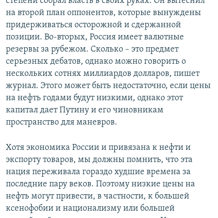
степени собрал власть в своих руках. Он вытеснил
на второй план оппонентов, которые вынуждены
придерживаться осторожной и сдержанной
позиции. Во-вторых, Россия имеет валютные
резервы за рубежом. Сколько – это предмет
серьезных дебатов, однако можно говорить о
нескольких сотнях миллиардов долларов, пишет
журнал. Этого может быть недостаточно, если цены
на нефть годами будут низкими, однако этот
капитал дает Путину и его чиновникам
пространство для маневров.
Хотя экономика России и привязана к нефти и
экспорту товаров, мы должны помнить, что эта
нация переживала гораздо худшие времена за
последние пару веков. Поэтому низкие цены на
нефть могут привести, в частности, к большей
ксенофобии и национализму или большей