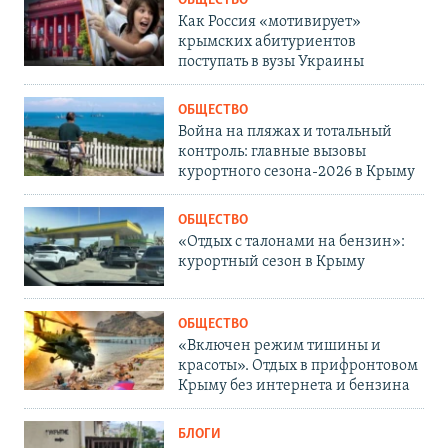
ОБЩЕСТВО
Как Россия «мотивирует»
крымских абитуриентов
поступать в вузы Украины
ОБЩЕСТВО
Война на пляжах и тотальный
контроль: главные вызовы
курортного сезона-2026 в Крыму
ОБЩЕСТВО
«Отдых с талонами на бензин»:
курортный сезон в Крыму
ОБЩЕСТВО
«Включен режим тишины и
красоты». Отдых в прифронтовом
Крыму без интернета и бензина
БЛОГИ