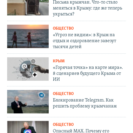
Письма крымчан. Что-то стало
меняться в Крыму: где же теперь
укрыться?
ОБЩЕСТВО
«Угроз не видим»: в Крым на
отдых и оздоровление завезут
тысячи детей
КРЫМ
«Горячая точка» на карте мира».
8 сценариев будущего Крыма от
ИИ
ОБЩЕСТВО
Блокирование Telegram. Как
решить проблему крымчанам
ОБЩЕСТВО
Опасный MAX. Почему его