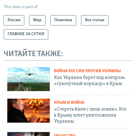
This item is part of
Россия
Мир
Политика
Все статьи
ГЛАВНОЕ ЗА СУТКИ
ЧИТАЙТЕ ТАКЖЕ:
ВОЙНА РОССИИ ПРОТИВ УКРАИНЫ
Как Украина берет под контроль
«сухопутный коридор» в Крым
КРЫМ И ВОЙНА
«Стереть Киев с лица земли». Кто
в Крыму хочет уничтожения
Украины