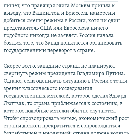
пишет, что правящая элита Москвы пришла к
выводу, что Вашингтон и Брюссель намерены
добиться смены режима в России, хотя ни один
представитель США или Евросоюза ничего
подобного никогда не заявлял. Россия начала
бояться того, что Запад попытается организовать
государственный переворот в стране.
Скорее всего, западные страны не планируют
свергнуть режим президента Владимира Путина.
Однако, если оценивать ситуацию в России с точки
зрения классического исследования
государственных мятежей, которое сделал Эдвард
Люттвак, то страна приближается к состоянию, в
котором подобные мятежи обычно случаются.
Чтобы спровоцировать мятеж, экономический рост
страны должен прекратиться и сопровождаться
безработицей и инфляцией; страна должна воевать