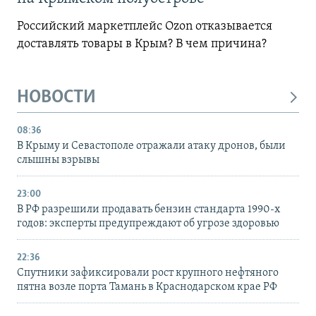
Российский маркетплейс Ozon отказывается
доставлять товары в Крым? В чем причина?
НОВОСТИ
08:36
В Крыму и Севастополе отражали атаку дронов, были
слышны взрывы
23:00
В РФ разрешили продавать бензин стандарта 1990-х
годов: эксперты предупреждают об угрозе здоровью
22:36
Спутники зафиксировали рост крупного нефтяного
пятна возле порта Тамань в Краснодарском крае РФ