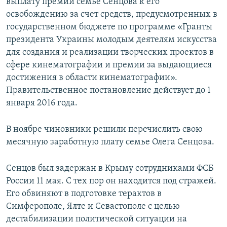
выплату премии семье Сенцова к его
освобождению за счет средств, предусмотренных в
государственном бюджете по программе «Гранты
президента Украины молодым деятелям искусства
для создания и реализации творческих проектов в
сфере кинематографии и премии за выдающиеся
достижения в области кинематографии».
Правительственное постановление действует до 1
января 2016 года.
В ноябре чиновники решили перечислить свою
месячную заработную плату семье Олега Сенцова.
Сенцов был задержан в Крыму сотрудниками ФСБ
России 11 мая. С тех пор он находится под стражей.
Его обвиняют в подготовке терактов в
Симферополе, Ялте и Севастополе с целью
дестабилизации политической ситуации на