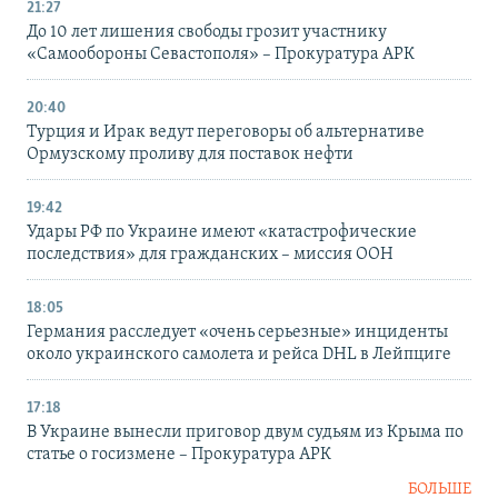
21:27
До 10 лет лишения свободы грозит участнику
«Самообороны Севастополя» – Прокуратура АРК
20:40
Турция и Ирак ведут переговоры об альтернативе
Ормузскому проливу для поставок нефти
19:42
Удары РФ по Украине имеют «катастрофические
последствия» для гражданских – миссия ООН
18:05
Германия расследует «очень серьезные» инциденты
около украинского самолета и рейса DHL в Лейпциге
17:18
В Украине вынесли приговор двум судьям из Крыма по
статье о госизмене – Прокуратура АРК
БОЛЬШЕ