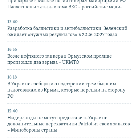
При взрыве в Москве погиб генерал-майор армии РФ
Плохотнюк и зять главкома ВКС – российские медиа
17:40
Разработка баллистики и антибаллистики: Зеленский
ожидает «нужных результатов» в 2026-2027 годах
16:55
Возле нефтяного танкера в Ормузском проливе
произошли два взрыва – UKMTO
16:18
В Украине сообщили о подозрении трем бывшим
налоговикам из Крыма, которые перешли на сторону
РФ
15:40
Нидерланды не могут предоставить Украине
дополнительные перехватчики Patriot из своих запасов
– Минобороны страны