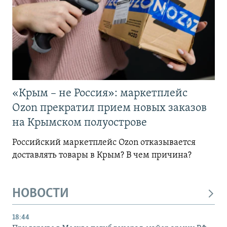
«Крым – не Россия»: маркетплейс
Ozon прекратил прием новых заказов
на Крымском полуострове
Российский маркетплейс Ozon отказывается
доставлять товары в Крым? В чем причина?
НОВОСТИ
18:44