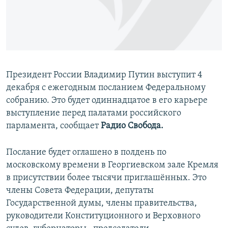
ПРИСОЕДИНЯЙТЕСЬ!
ПОБЕДИТЕЛЕЙ НЕ СУДЯТ?
КРЫМ.НЕПОКОРЕННЫЙ
ELIFBE
УКРАИНСКАЯ ПРОБЛЕМА КРЫМА
Президент России Владимир Путин выступит 4
Все сайты RFE/RL
декабря с ежегодным посланием Федеральному
собранию. Это будет одиннадцатое в его карьере
выступление перед палатами российского
парламента, сообщает
Радио Свобода.
Послание будет оглашено в полдень по
московскому времени в Георгиевском зале Кремля
в присутствии более тысячи приглашённых. Это
члены Совета Федерации, депутаты
Государственной думы, члены правительства,
руководители Конституционного и Верховного