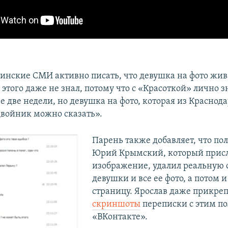
инские СМИ активно писать, что девушка на фото жива
 этого даже не знал, потому что с «Красоткой» лично 
ее две недели, но девушка на фото, которая из Краснода
двойник можно сказать».
Парень также добавляет, что по
Юрий Крымский, который присл
изображение, удалил реальную 
девушки и все ее фото, а потом и
страницу. Ярослав даже прикре
скриншоты
переписки с этим по
«ВКонтакте».