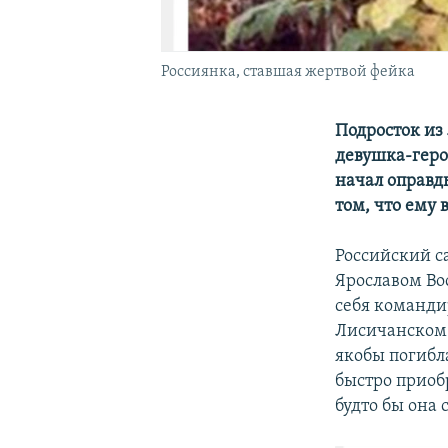
Россиянка, ставшая жертвой фейка
Подросток из 
девушка-геро
начал оправды
том, что ему
Российский с
Ярославом Во
себя команди
Лисичанском 
якобы погибл
быстро приоб
будто бы она