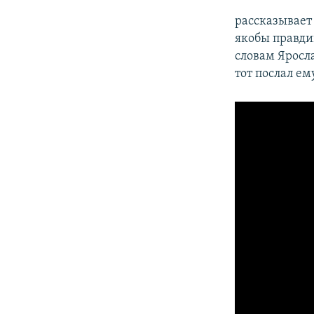
рассказывает
якобы правдив
словам Яросла
тот послал ем