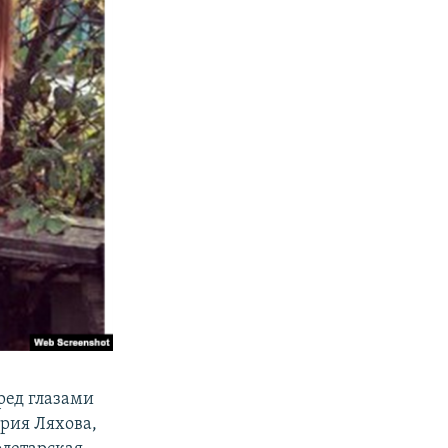
ред глазами
ерия Ляхова,