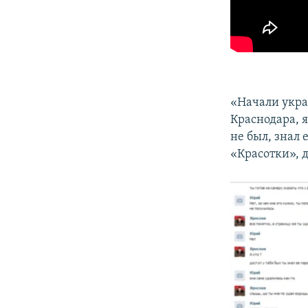
«Начали укра
Краснодара, я
не был, знал 
«Красотки», 