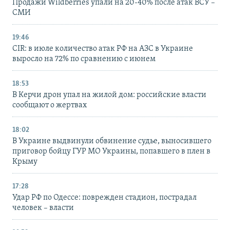
Продажи Wildberries упали на 20-40% после атак ВСУ –
СМИ
19:46
CIR: в июле количество атак РФ на АЗС в Украине
выросло на 72% по сравнению с июнем
18:53
В Керчи дрон упал на жилой дом: российские власти
сообщают о жертвах
18:02
В Украине выдвинули обвинение судье, выносившего
приговор бойцу ГУР МО Украины, попавшего в плен в
Крыму
17:28
Удар РФ по Одессе: поврежден стадион, пострадал
человек – власти