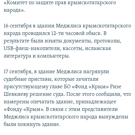
«Комитет по защите прав крымскотатарского
народа».
16 сентября в здании Меджлиса крымскотатарского
народа проводился 12-ти часовой обыск. В
результате были изъяты документы, протоколы,
USB-флеш-накопители, кассеты, исламская
литература и компьютеры.
17 сентября, в здание Меджлиса нагрянули
судебные приставы, которые зачитали
присутствующему главе БО «Фонд «Крым» Ризе
Шевкиеву решение суда. После этого сообщили, что
намерены опечатать здание, принадлежащее
«Фонду «Крым». В связи с этим представители
Меджлиса крымскотатарского народа вынуждены
были покинуть здание.