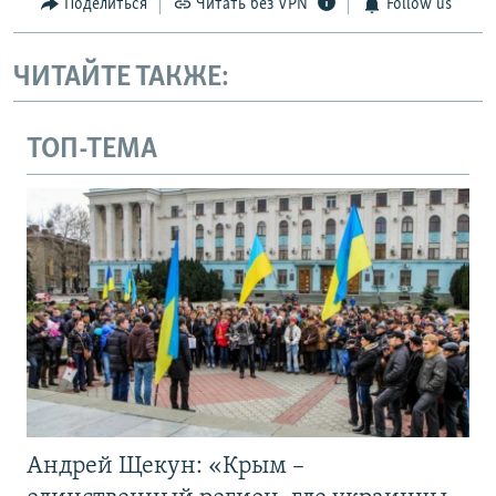
Поделиться
Читать без VPN
Follow us
ЧИТАЙТЕ ТАКЖЕ:
ТОП-ТЕМА
Андрей Щекун: «Крым –