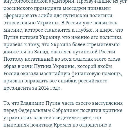
внутрироссийской аудитории. Прозвучавшие из уст
российского президента месседжи призваны
сформировать алиби для путинской политики
относительно Украины. В России уже появилось
мнение, которое становится и глубже, и шире, что
Путин потерял Украину, что именно его политика
привела к тому, что Украина более стремительно
движется на Запад, опасаясь путинской России.
Поэтому негативный во всех смыслах этого слова
образ в речи Путина Украины, которой якобы
Россия оказала масштабную финансовую помощь,
призван оправдать все ошибки российского
президента за 2014 год».
То, что Владимир Путин часть своего выступления
перед Федеральным Собранием посвятил критике
украинских властей свидетельствует, что
нынешняя политика Кремля по отношению к