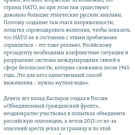
прямое военное вторжение невозможно, это
страны НАТО, но при этом там существуют
довольно большие этнические русские анклавы.
Поэтому создание там очага напряженности,
попытка спровоцировать волнения, чтобы показать,
что НАТО не в состоянии с этими проблемами
справляться – это тоже реально. Росийскому
президенту необходимы конфликтные ситуации и
разрушение системы международных связей в
сфере безопасности, которые сложились после 1945
года. Это для него единственный способ
выживания – нужна мутная вода».
Девять лет назад Каспаров создал в России
«Объединенный гражданский фронт»,
неоднократно участвовал в попытках объединить
российскую оппозицию, а летом 2013-го из-за
опасений ареста уехал за границу и по этой