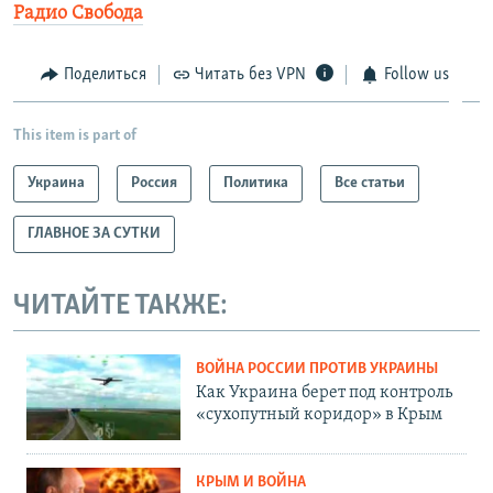
Радио Свобода
Поделиться
Читать без VPN
Follow us
This item is part of
Украина
Россия
Политика
Все статьи
ГЛАВНОЕ ЗА СУТКИ
ЧИТАЙТЕ ТАКЖЕ:
ВОЙНА РОССИИ ПРОТИВ УКРАИНЫ
Как Украина берет под контроль
«сухопутный коридор» в Крым
КРЫМ И ВОЙНА