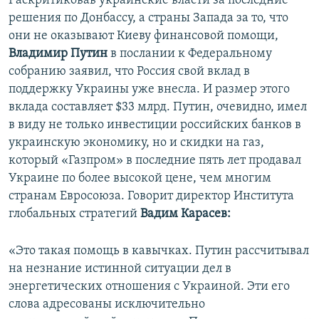
Раскритиковав украинские власти за последние
решения по Донбассу, а страны Запада за то, что
они не оказывают Киеву финансовой помощи,
Владимир Путин
в послании к Федеральному
собранию заявил, что Россия свой вклад в
поддержку Украины уже внесла. И размер этого
вклада составляет $33 млрд. Путин, очевидно, имел
в виду не только инвестиции российских банков в
украинскую экономику, но и скидки на газ,
который «Газпром» в последние пять лет продавал
Украине по более высокой цене, чем многим
странам Евросоюза. Говорит директор Института
глобальных стратегий
Вадим Карасев:
«Это такая помощь в кавычках. Путин рассчитывал
на незнание истинной ситуации дел в
энергетических отношения с Украиной. Эти его
слова адресованы исключительно