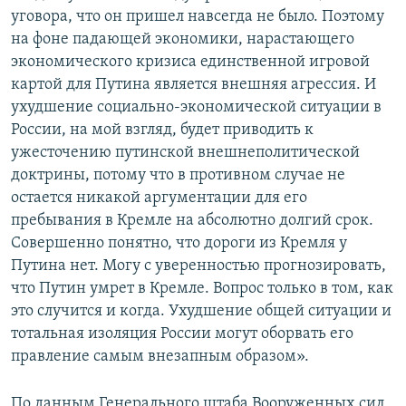
уговора, что он пришел навсегда не было. Поэтому
на фоне падающей экономики, нарастающего
экономического кризиса единственной игровой
картой для Путина является внешняя агрессия. И
ухудшение социально-экономической ситуации в
России, на мой взгляд, будет приводить к
ужесточению путинской внешнеполитической
доктрины, потому что в противном случае не
остается никакой аргументации для его
пребывания в Кремле на абсолютно долгий срок.
Совершенно понятно, что дороги из Кремля у
Путина нет. Могу с уверенностью прогнозировать,
что Путин умрет в Кремле. Вопрос только в том, как
это случится и когда. Ухудшение общей ситуации и
тотальная изоляция России могут оборвать его
правление самым внезапным образом».
По данным Генерального штаба Вооруженных сил