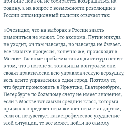
причине пока он не собирается возвращаться на
родину, а на вопрос о возможности революции в
России оппозиционный политик отвечает так:
«Очевидно, что на выборах в России власть
измениться не может. Это аксиома. Путин никуда
не уходит, он там навсегда, но навсегда не бывает.
Все главные процессы, конечно же, происходят в
Москве. Главные проблемы таких диктатур состоят
в том, что в погоне за тотальным контролем они
сводят практически всю управленческую верхушку,
весь центр управления в один город. Поэтому то,
что будет происходить в Иркутске, Екатеринбурге,
Петербурге по большому счету не имеет значения,
если в Москве тот самый средний класс, который
привык к определенным жизненным стандартам,
если он почувствует катастрофическое ухудшение
этой ситуации, то все может пойти по самому