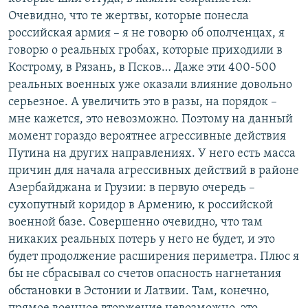
Очевидно, что те жертвы, которые понесла
российская армия – я не говорю об ополченцах, я
говорю о реальных гробах, которые приходили в
Кострому, в Рязань, в Псков… Даже эти 400-500
реальных военных уже оказали влияние довольно
серьезное. А увеличить это в разы, на порядок –
мне кажется, это невозможно. Поэтому на данный
момент гораздо вероятнее агрессивные действия
Путина на других направлениях. У него есть масса
причин для начала агрессивных действий в районе
Азербайджана и Грузии: в первую очередь –
сухопутный коридор в Армению, к российской
военной базе. Совершенно очевидно, что там
никаких реальных потерь у него не будет, и это
будет продолжение расширения периметра. Плюс я
бы не сбрасывал со счетов опасность нагнетания
обстановки в Эстонии и Латвии. Там, конечно,