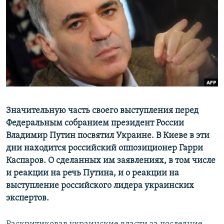
ПРИСОЕДИНЯЙТЕСЬ!
ПОБЕДИТЕЛЕЙ НЕ СУДЯТ?
КРЫМ.НЕПОКОРЕННЫЙ
ELIFBE
УКРАИНСКАЯ ПРОБЛЕМА КРЫМА
Все сайты RFE/RL
Значительную часть своего выступления перед
Федеральным собранием президент России
Владимир Путин посвятил Украине. В Киеве в эти
дни находится российский оппозиционер Гарри
Каспаров. О сделанных им заявлениях, в том числе
и реакции на речь Путина, и о реакции на
выступление российского лидера украинских
экспертов.