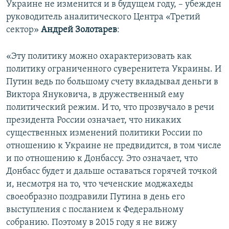
Украине не изменится и в будущем году, – убежден
руководитель аналитического Центра «Третий
сектор»
Андрей Золотарев
:
«Эту политику можно охарактеризовать как
политику ограниченного суверенитета Украины. И
Путин ведь по большому счету вкладывал деньги в
Виктора Януковича, в дружественный ему
политический режим. И то, что прозвучало в речи
президента России означает, что никаких
существенных изменений политики России по
отношению к Украине не предвидится, в том числе
и по отношению к Донбассу. Это означает, что
Донбасс будет и дальше оставаться горячей точкой
и, несмотря на то, что чеченские моджахеды
своеобразно поздравили Путина в день его
выступления с посланием к Федеральному
собранию. Поэтому в 2015 году я не вижу