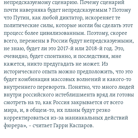
непредсказуемому сценарию. Почему сценарий
почти наверняка будет непредсказуемым ? Потому
что Путин, как любой диктатор, искореняет те
политические силы, которые могли бы сделать этот
процесс более цивилизованным. Поэтому, скорее
всего, перемены в России будут непредсказуемыми,
не знаю, будет ли это 2017-й или 2018-й год. Это,
очевидно, будет спонтанно, и последствия, мне
кажется, никто предугадать не может. Из
исторического опыта можно предположить, что это
будет комбинация массовых волнений и какого-то
внутреннего переворота. Понятно, что много людей
внутри российского истеблишмента вряд ли готовы
смотреть на то, как Россия закрывается от всего
мира, и, в общем-то, их планы будут резко
корректироваться из-за маниакальных действий
фюрера», – считает Гарри Каспаров.