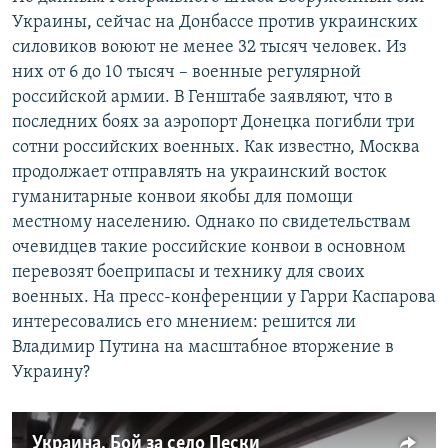
Украины, сейчас на Донбассе против украинских
силовиков воюют не менее 32 тысяч человек. Из
них от 6 до 10 тысяч – военные регулярной
российской армии. В Генштабе заявляют, что в
последних боях за аэропорт Донецка погибли три
сотни российских военных. Как известно, Москва
продолжает отправлять на украинский восток
гуманитарные конвои якобы для помощи
местному населению. Однако по свидетельствам
очевидцев такие российские конвои в основном
перевозят боеприпасы и технику для своих
военных. На пресс-конференции у Гарри Каспарова
интересовались его мнением: решится ли
Владимир Путина на масштабное вторжение в
Украину?
Украина. Бой за село Пески