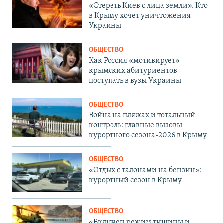
«Стереть Киев с лица земли». Кто
в Крыму хочет уничтожения
Украины
ОБЩЕСТВО
Как Россия «мотивирует»
крымских абитуриентов
поступать в вузы Украины
ОБЩЕСТВО
Война на пляжах и тотальный
контроль: главные вызовы
курортного сезона-2026 в Крыму
ОБЩЕСТВО
«Отдых с талонами на бензин»:
курортный сезон в Крыму
ОБЩЕСТВО
«Включен режим тишины и