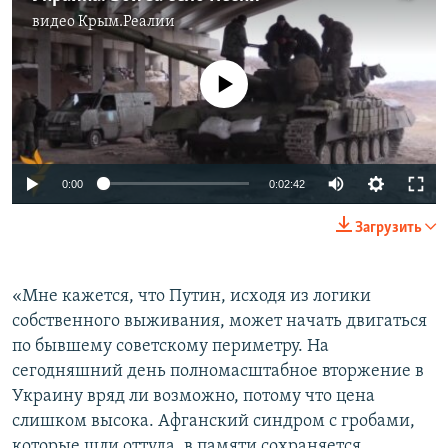
видео
Крым.Реалии
No media source currently available
0:00
0:02:42
Загрузить
«Мне кажется, что Путин, исходя из логики
собственного выживания, может начать двигаться
по бывшему советскому периметру. На
сегодняшний день полномасштабное вторжение в
Украину вряд ли возможно, потому что цена
слишком высока. Афганский синдром с гробами,
которые шли оттуда, в памяти сохраняется.