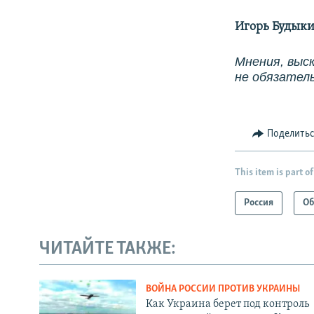
Игорь Будык
Мнения, выс
не обязател
Поделить
This item is part of
Россия
Об
ЧИТАЙТЕ ТАКЖЕ:
ВОЙНА РОССИИ ПРОТИВ УКРАИНЫ
Как Украина берет под контроль