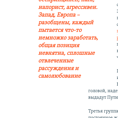
напорист, агрессивен.
Запад, Европа –
разобщены, каждый
пытается что-то
немножко заработать,
общая позиция
невнятна, сплошные
отвлеченные
рассуждения и
самолюбование
головой, наде
выдадут Пути
Третья групп
постоянное жи