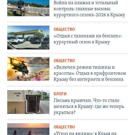
Война на пляжах и тотальный
контроль: главные вызовы
курортного сезона-2026 в Крыму
ОБЩЕСТВО
«Отдых с талонами на бензин»:
курортный сезон в Крыму
ОБЩЕСТВО
«Включен режим тишины и
красоты». Отдых в прифронтовом
Крыму без интернета и бензина
БЛОГИ
Письма крымчан. Что-то стало
меняться в Крыму: где же теперь
укрыться?
ОБЩЕСТВО
«Угроз не видим»: в Крым на