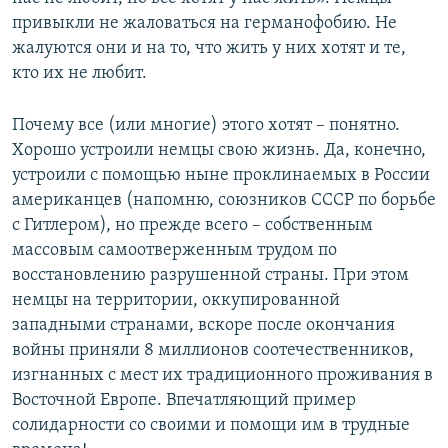
привыкли не жаловаться на германофобию. Не
жалуются они и на то, что жить у них хотят и те,
кто их не любит.
Почему все (или многие) этого хотят – понятно.
Хорошо устроили немцы свою жизнь. Да, конечно,
устроили с помощью ныне проклинаемых в России
американцев (напомню, союзников СССР по борьбе
с Гитлером), но прежде всего – собственным
массовым самоотверженным трудом по
восстановлению разрушенной страны. При этом
немцы на территории, оккупированной
западными странами, вскоре после окончания
войны приняли 8 миллионов соотечественников,
изгнанных с мест их традиционного проживания в
Восточной Европе. Впечатляющий пример
солидарности со своими и помощи им в трудные