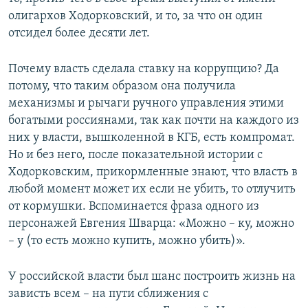
олигархов Ходорковский, и то, за что он один
отсидел более десяти лет.
Почему власть сделала ставку на коррупцию? Да
потому, что таким образом она получила
механизмы и рычаги ручного управления этими
богатыми россиянами, так как почти на каждого из
них у власти, вышколенной в КГБ, есть компромат.
Но и без него, после показательной истории с
Ходорковским, прикормленные знают, что власть в
любой момент может их если не убить, то отлучить
от кормушки. Вспоминается фраза одного из
персонажей Евгения Шварца: «Можно – ку, можно
– у (то есть можно купить, можно убить)».
У российской власти был шанс построить жизнь на
зависть всем – на пути сближения с