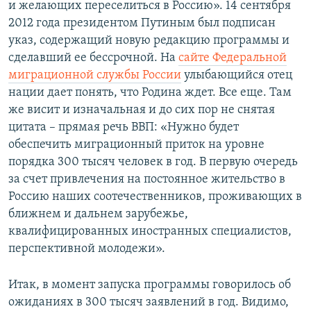
и желающих переселиться в Россию». 14 сентября
2012 года президентом Путиным был подписан
указ, содержащий новую редакцию программы и
сделавший ее бессрочной. На
сайте Федеральной
миграционной службы России
улыбающийся отец
нации дает понять, что Родина ждет. Все еще. Там
же висит и изначальная и до сих пор не снятая
цитата – прямая речь ВВП: «Нужно будет
обеспечить миграционный приток на уровне
порядка 300 тысяч человек в год. В первую очередь
за счет привлечения на постоянное жительство в
Россию наших соотечественников, проживающих в
ближнем и дальнем зарубежье,
квалифицированных иностранных специалистов,
перспективной молодежи».
Итак, в момент запуска программы говорилось об
ожиданиях в 300 тысяч заявлений в год. Видимо,