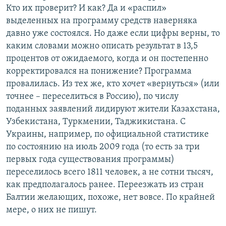
Кто их проверит? И как? Да и «распил»
выделенных на программу средств наверняка
давно уже состоялся. Но даже если цифры верны, то
каким словами можно описать результат в 13,5
процентов от ожидаемого, когда и он постепенно
корректировался на понижение? Программа
провалилась. Из тех же, кто хочет «вернуться» (или
точнее – переселиться в Россию), по числу
поданных заявлений лидируют жители Казахстана,
Узбекистана, Туркмении, Таджикистана. С
Украины, например, по официальной статистике
по состоянию на июль 2009 года (то есть за три
первых года существования программы)
переселилось всего 1811 человек, а не сотни тысяч,
как предполагалось ранее. Переезжать из стран
Балтии желающих, похоже, нет вовсе. По крайней
мере, о них не пишут.