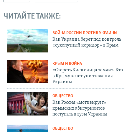
ЧИТАЙТЕ ТАКЖЕ:
ВОЙНА РОССИИ ПРОТИВ УКРАИНЫ
Как Украина берет под контроль
«сухопутный коридор» в Крым
КРЫМ И ВОЙНА
«Стереть Киев с лица земли». Кто
в Крыму хочет уничтожения
Украины
ОБЩЕСТВО
Как Россия «мотивирует»
крымских абитуриентов
поступать в вузы Украины
ОБЩЕСТВО