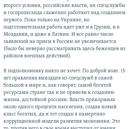
второго условия, российские власти, их спецслужбы
и госпропаганда слаженно работают над созданием
первого. Пока только на Украине, но
подготовительная работа идет уже и в Грузии, и в
Молдавии, и даже в Латвии. И все равно число
заявлений на прием в Россию не увеличивается
(было бы неверно рассматривать здесь беженцев из
районов военных действий).
К подполковнику никто не хочет. По доброй воле. 15
лет правления выходцев из спецслужб в самой
большой в мире и, как говорят, самой богатой
ресурсами стране так и не привели к созданию
жизни, достойной россиян. Власть прикормила
около одного процента населения, создав новый
класс богатых, да и тот создан в намеренно
коррупционной модели развития экономики. Это
то, против чего в свое время выступил от имени