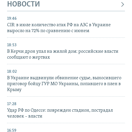
НОВОСТИ
19:46
CIR: в июле количество атак РФ на АЗС в Украине
выросло на 72% по сравнению с июнем
18:53
В Керчи дрон упал на жилой дом: российские власти
сообщают о жертвах
18:02
В Украине выдвинули обвинение судье, выносившего
приговор бойцу ГУР МО Украины, попавшего в плен в
Крыму
17:28
Удар РФ по Одессе: поврежден стадион, пострадал
человек – власти
16:59