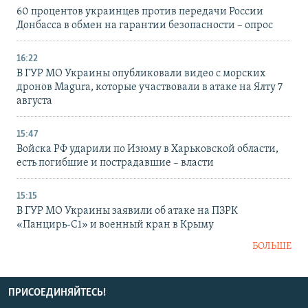
60 процентов украинцев против передачи России
Донбасса в обмен на гарантии безопасности – опрос
16:22
В ГУР МО Украины опубликовали видео с морских
дронов Magura, которые участвовали в атаке на Ялту 7
августа
15:47
Войска РФ ударили по Изюму в Харьковской области,
есть погибшие и пострадавшие – власти
15:15
В ГУР МО Украины заявили об атаке на ПЗРК
«Панцирь-С1» и военный кран в Крыму
БОЛЬШЕ
ПРИСОЕДИНЯЙТЕСЬ!