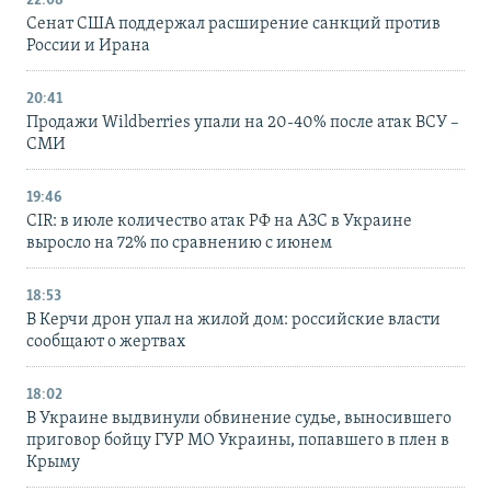
22:08
Сенат США поддержал расширение санкций против
России и Ирана
20:41
Продажи Wildberries упали на 20-40% после атак ВСУ –
СМИ
19:46
CIR: в июле количество атак РФ на АЗС в Украине
выросло на 72% по сравнению с июнем
18:53
В Керчи дрон упал на жилой дом: российские власти
сообщают о жертвах
18:02
В Украине выдвинули обвинение судье, выносившего
приговор бойцу ГУР МО Украины, попавшего в плен в
Крыму