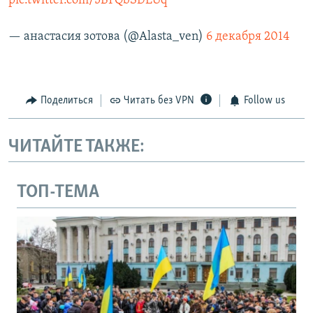
pic.twitter.com/5BTQbSDEUq
— анастасия зотова (@Alasta_ven)
6 декабря 2014
Поделиться
Читать без VPN
Follow us
ЧИТАЙТЕ ТАКЖЕ:
ТОП-ТЕМА