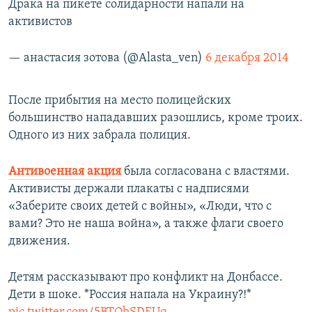
Драка на пикете солидарности напали на
активистов
— анастасия зотова (@Alasta_ven)
6 декабря 2014
​После прибытия на место полицейских
большинство нападавших разошлись, кроме троих.
Одного из них забрала полиция.
Антивоенная акция
была согласована с властями.
Активисты держали плакаты с надписями
«Заберите своих детей с войны», «Люди, что с
вами? Это не наша война», а также флаги своего
движения.
Детям рассказывают про конфликт на Донбассе.
Дети в шоке. *Россия напала на Украину?!*