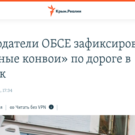
датели ОБСЕ зафиксиро
ные конвои» по дороге в
к
 17:34
ся
Читать без VPN