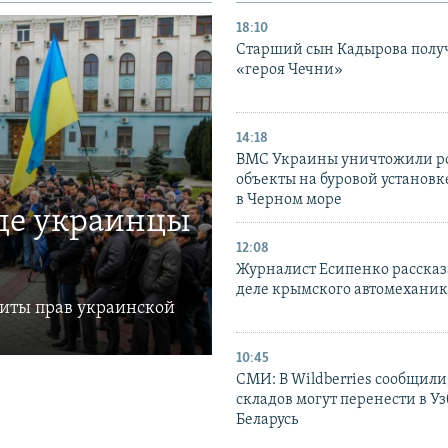
18:10
Старший сын Кадырова полу
«героя Чечни»
14:18
ВМС Украины уничтожили р
объекты на буровой установ
в Черном море
где украинцы
12:08
Журналист Есипенко рассказ
деле крымского автомехани
щиты прав украинской
10:45
СМИ: В Wildberries сообщили,
складов могут перенести в У
Беларусь